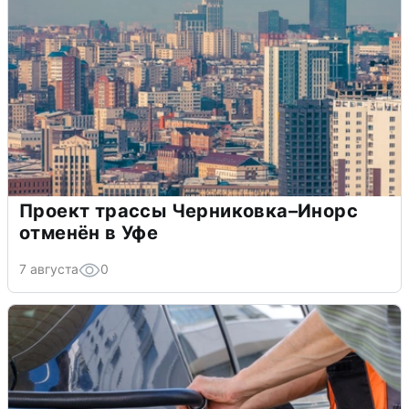
Проект трассы Черниковка–Инорс
отменён в Уфе
7 августа
0