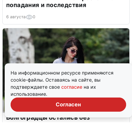
попадания и последствия
6 августа
0
На информационном ресурсе применяются
cookie-файлы. Оставаясь на сайте, вы
подтверждаете свое
согласие
на их
использование.
Согласен
Волгоградцы остались без
мобильного интернета