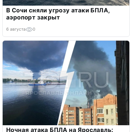
В Сочи сняли угрозу атаки БПЛА,
аэропорт закрыт
6 августа
0
Ночная атака БПЛА на Ярославль: