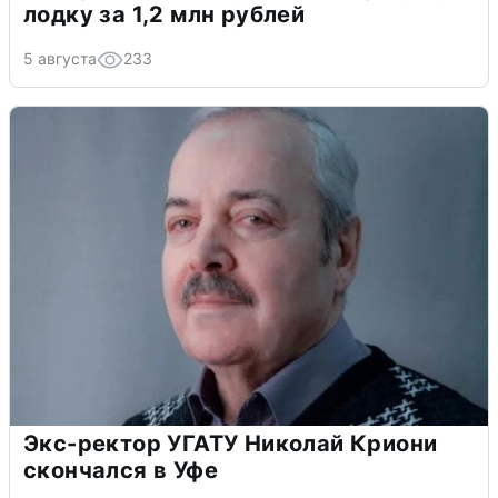
лодку за 1,2 млн рублей
5 августа
233
Экс-ректор УГАТУ Николай Криони
скончался в Уфе