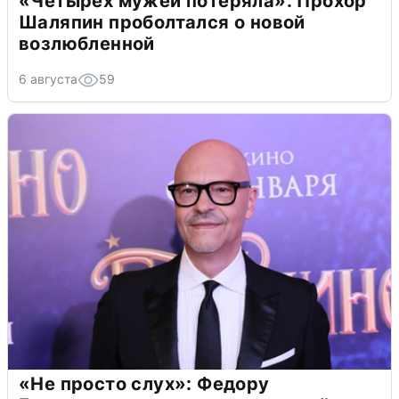
«Четырех мужей потеряла»: Прохор
Шаляпин проболтался о новой
возлюбленной
6 августа
59
«Не просто слух»: Федору