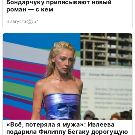
Бондарчуку приписывают новый
роман — с кем
6 августа
54
«Всё, потеряла я мужа»: Ивлеева
подарила Филиппу Бегаку дорогущую