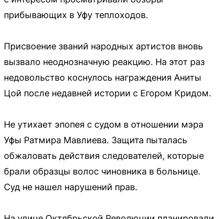
прибывающих в Уфу теплоходов.
Присвоение званий народных артистов вновь
вызвало неоднозначную реакцию. На этот раз
недовольство коснулось награждения Аниты
Цой после недавней истории с Егором Кридом.
Не утихает эпопея с судом в отношении мэра
Уфы Ратмира Мавлиева. Защита пыталась
обжаловать действия следователей, которые
брали образцы волос чиновника в больнице.
Суд не нашел нарушений прав.
На улице Октябрьской Революции планировали