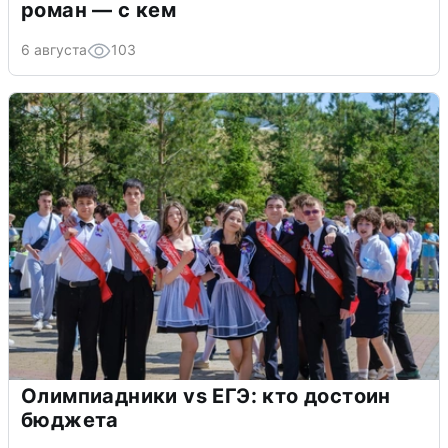
роман — с кем
6 августа
103
Олимпиадники vs ЕГЭ: кто достоин
бюджета