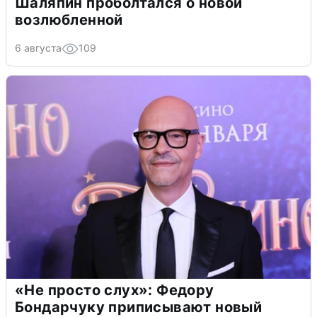
Шаляпин проболтался о новой
возлюбленной
6 августа
109
«Не просто слух»: Федору
Бондарчуку приписывают новый