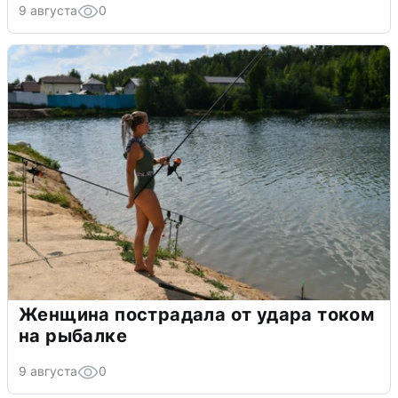
9 августа
0
Женщина пострадала от удара током
на рыбалке
9 августа
0