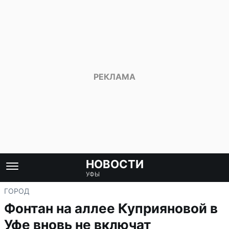
НОВОСТИ
УФЫ
ГОРОД
Фонтан на аллее Куприяновой в
Уфе вновь не включат