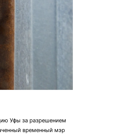
цию Уфы за разрешением
наченный временный мэр