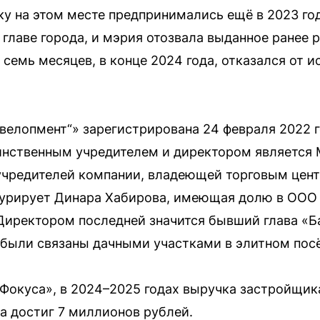
у на этом месте предпринимались ещё в 2023 год
главе города, и мэрия отозвала выданное ранее
 семь месяцев, в конце 2024 года, отказался от и
велопмент“» зарегистрирована 24 февраля 2022 
инственным учредителем и директором является 
учредителей компании, владеющей торговым цент
урирует Динара Хабирова, имеющая долю в ООО
 Директором последней значится бывший глава «
 были связаны дачными участками в элитном пос
Фокуса», в 2024–2025 годах выручка застройщика
да достиг 7 миллионов рублей.