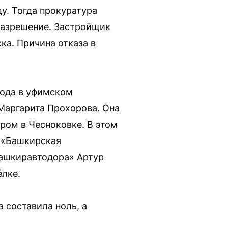
у. Тогда прокуратура
 разрешение. Застройщик
ска. Причина отказа в
года в уфимском
Маргарита Прохорова. Она
ром в Чесноковке. В этом
 «Башкирская
Башкиравтодора» Артур
ёлке.
 составила ноль, а