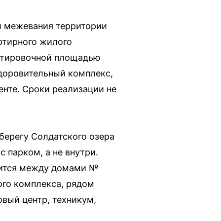
и межевания территории
ртирного жилого
нтировочной площадью
здоровительный комплекс,
енте. Сроки реализации не
берегу Солдатского озера
с парком, а не внутри.
одится между домами №
ого комплекса, рядом
овый центр, техникум,