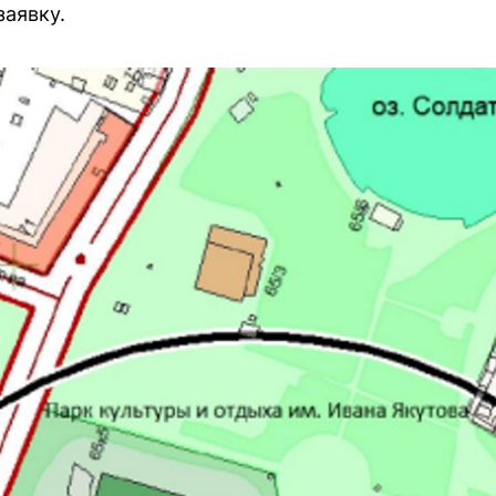
аявку.