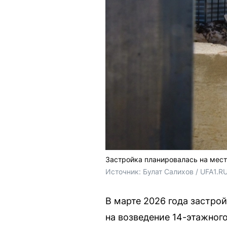
Застройка планировалась на мест
Источник: 
Булат Салихов / UFA1.R
В марте 2026 года застр
на возведение 14-этажног