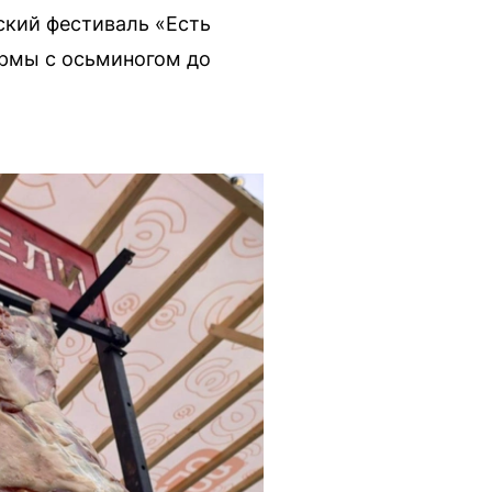
еский фестиваль «Есть
урмы с осьминогом до