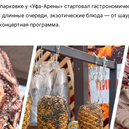
а парковке у «Уфа-Арены» стартовал гастрономич
 длинные очереди, экзотические блюда — от ша
концертная программа.