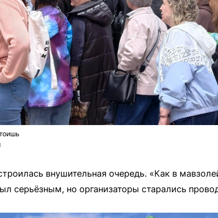
стоишь
U
ыстроилась внушительная очередь. «Как в мавзоле
ыл серьёзным, но организаторы старались провод