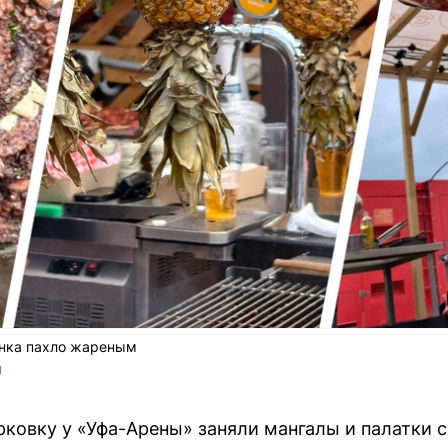
ынка пахло жареным
U
арковку у «Уфа-Арены» заняли мангалы и палатки с