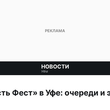
НОВОСТИ
УФЫ
ть Фест» в Уфе: очереди и