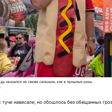
дь оказался не таким сильным, как в прошлые разы
U
: тучи нависали, но обошлось без обещанных гроз