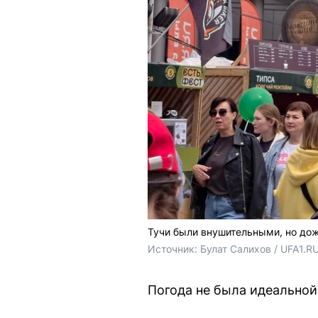
Тучи были внушительными, но дож
Источник: 
Булат Салихов / UFA1.R
Погода не была идеальной