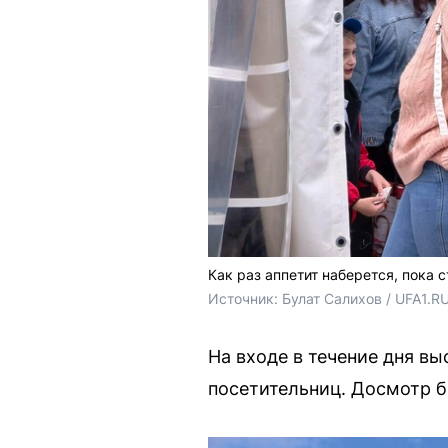
Как раз аппетит наберется, пока 
Источник: 
Булат Салихов / UFA1.R
На входе в течение дня в
посетительниц. Досмотр б