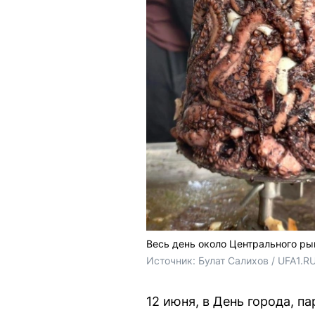
Весь день около Центрального р
Источник: 
Булат Салихов / UFA1.R
12 июня, в День города, п