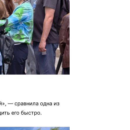
й», — сравнила одна из
ить его быстро.