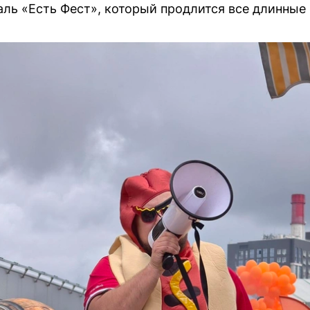
ль «Есть Фест», который продлится все длинные