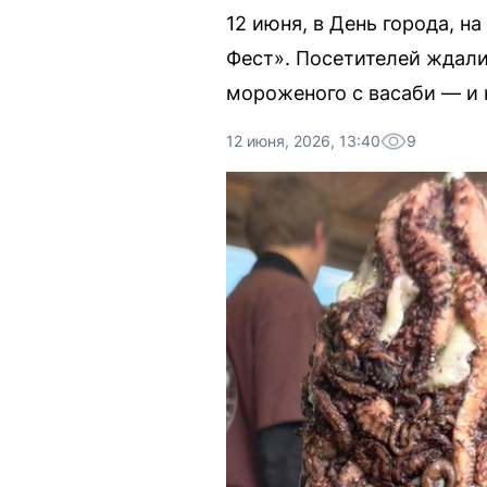
12 июня, в День города, н
Фест». Посетителей ждали
мороженого с васаби — и 
12 июня, 2026, 13:40
9