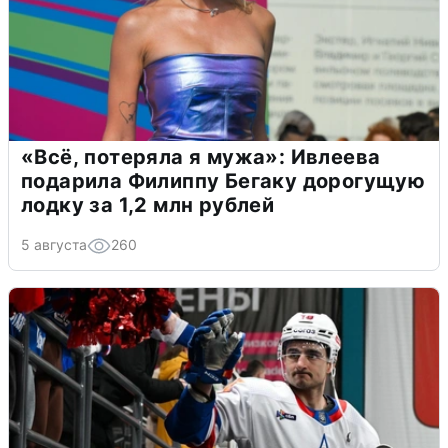
«Всё, потеряла я мужа»: Ивлеева
подарила Филиппу Бегаку дорогущую
лодку за 1,2 млн рублей
5 августа
260