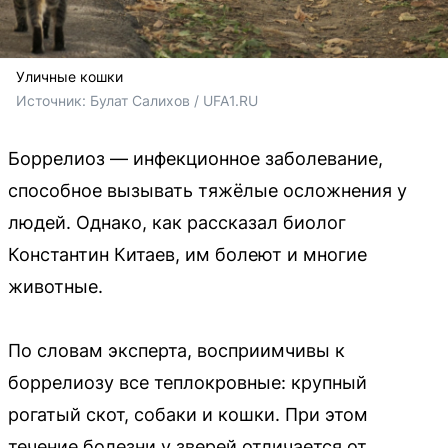
Уличные кошки
Источник: 
Булат Салихов / UFA1.RU
Боррелиоз — инфекционное заболевание,
способное вызывать тяжёлые осложнения у
людей. Однако, как рассказал биолог
Константин Китаев, им болеют и многие
животные.
По словам эксперта, восприимчивы к
боррелиозу все теплокровные: крупный
рогатый скот, собаки и кошки. При этом
течение болезни у зверей отличается от