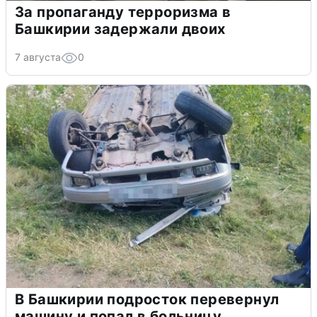
За пропаганду терроризма в
Башкирии задержали двоих
7 августа
0
В Башкирии подросток перевернул
машину и попал в больницу