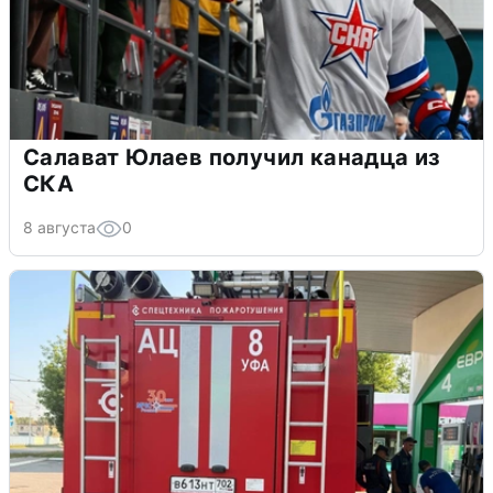
Салават Юлаев получил канадца из
СКА
8 августа
0