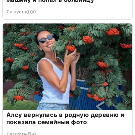
7 августа
0
Алсу вернулась в родную деревню и
показала семейные фото
7 августа
0