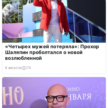
«Четырех мужей потеряла»: Прохор
Шаляпин проболтался о новой
возлюбленной
6 августа
73