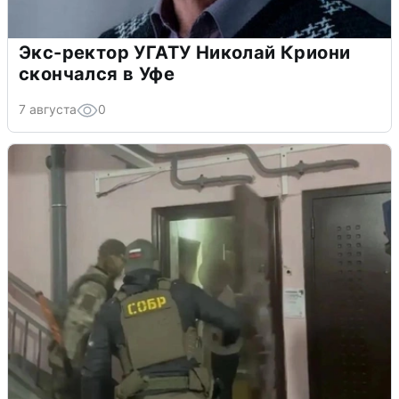
Экс-ректор УГАТУ Николай Криони
скончался в Уфе
7 августа
0