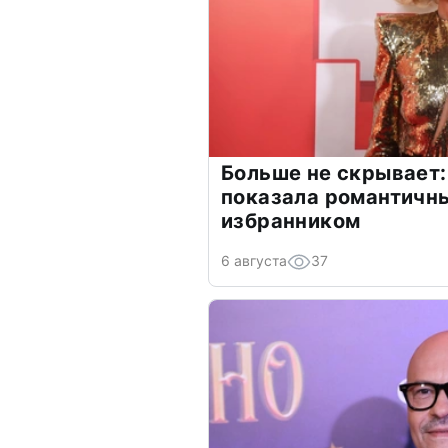
Больше не скрывает:
показала романтичн
избранником
6 августа
37