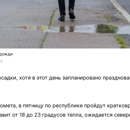
 дожди
RU
садки, хотя в этот день запланировано празднова
мета, в пятницу по республике пройдут кратко
авит от 18 до 23 градусов тепла, ожидается севе