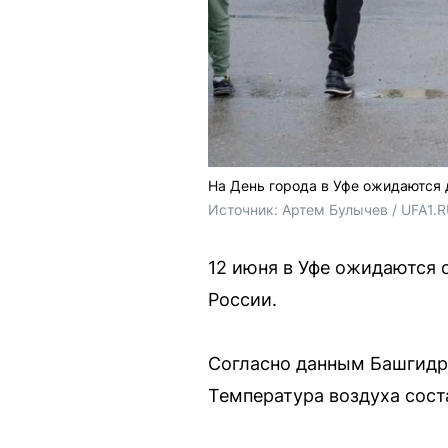
На День города в Уфе ожидаются
Источник: 
Артем Булычев / UFA1.
12 июня в Уфе ожидаются о
России.
Согласно данным Башгидро
Температура воздуха сост