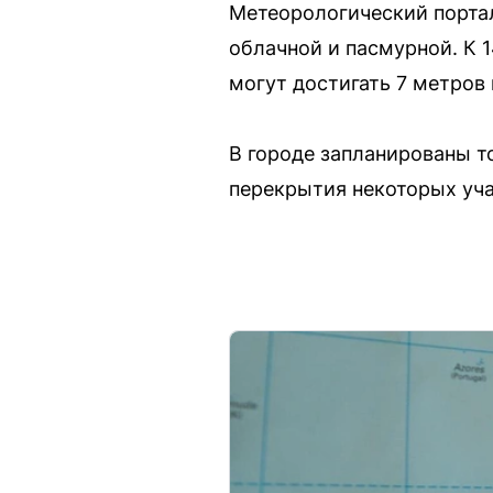
Метеорологический портал 
облачной и пасмурной. К 1
могут достигать 7 метров
В городе запланированы т
перекрытия некоторых уча