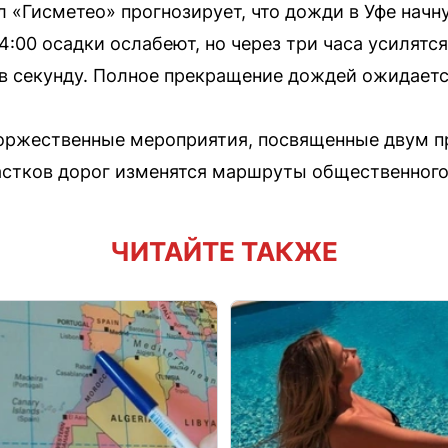
«Гисметео» прогнозирует, что дожди в Уфе начнут
4:00 осадки ослабеют, но через три часа усилятс
 в секунду. Полное прекращение дождей ожидается
оржественные мероприятия, посвященные двум п
стков дорог изменятся маршруты общественного
ЧИТАЙТЕ ТАКЖЕ