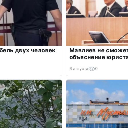
ибель двух человек
Мавлиев не сможет
объяснение юрист
6 августа
0