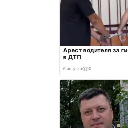
Арест водителя за г
в ДТП
6 августа
0