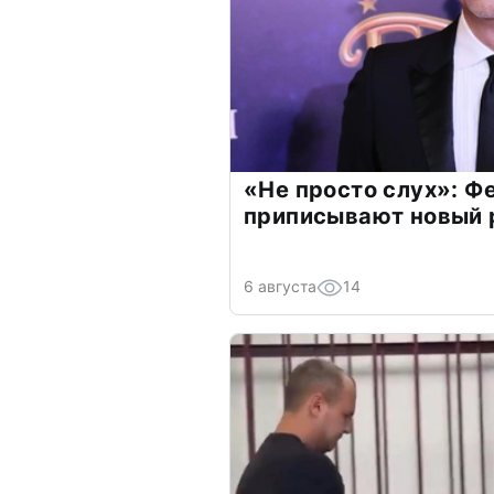
«Не просто слух»: Ф
приписывают новый 
6 августа
14