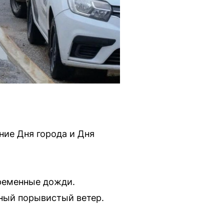
ние Дня города и Дня
временные дожди.
рный порывистый ветер.