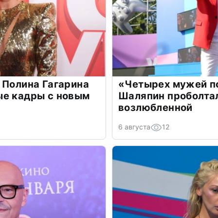
 Полина Гагарина
«Четырех мужей п
ые кадры с новым
Шаляпин проболтал
возлюбленной
6 августа
12