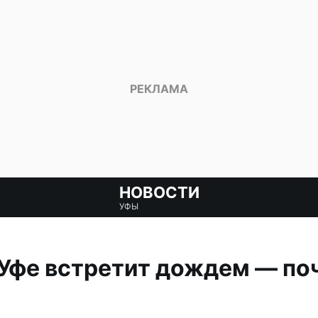
НОВОСТИ
УФЫ
 Уфе встретит дождем — по