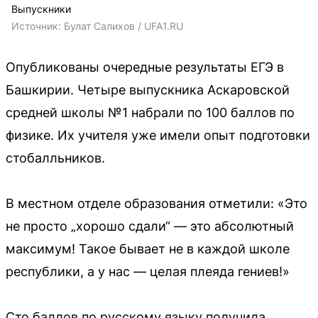
Выпускники
Источник: 
Булат Салихов / UFA1.RU
Опубликованы очередные результаты ЕГЭ в
Башкирии. Четыре выпускника Аскаровской
средней школы №1 набрали по 100 баллов по
физике. Их учителя уже имели опыт подготовки
стобалльников.
В местном отделе образования отметили: «Это
не просто „хорошо сдали“ — это абсолютный
максимум! Такое бывает не в каждой школе
республики, а у нас — целая плеяда гениев!»
Сто баллов по русскому языку получила