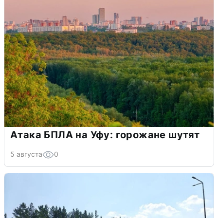
Атака БПЛА на Уфу: горожане шутят
5 августа
0