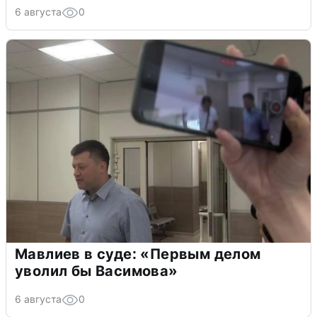
6 августа
0
Мавлиев в суде: «Первым делом
уволил бы Васимова»
6 августа
0