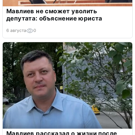
Мавлиев не сможет уволить
депутата: объяснение юриста
6 августа
0
Мавлиев рассказал о жизни после