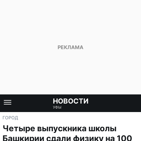
НОВОСТИ
УФЫ
ГОРОД
Четыре выпускника школы
Башкирии сдали физику на 100