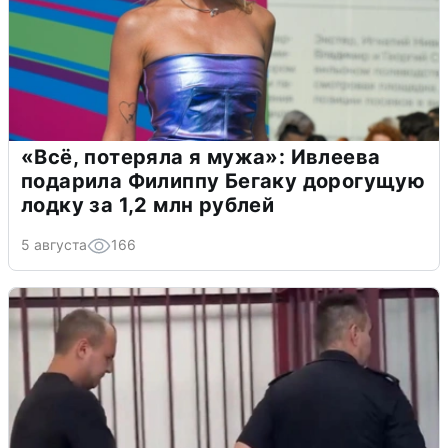
«Всё, потеряла я мужа»: Ивлеева
подарила Филиппу Бегаку дорогущую
лодку за 1,2 млн рублей
5 августа
166