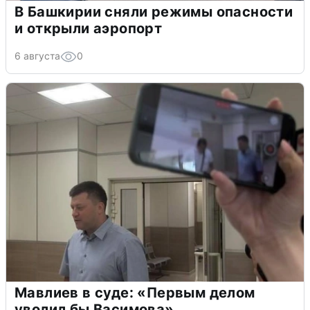
В Башкирии сняли режимы опасности
и открыли аэропорт
6 августа
0
Мавлиев в суде: «Первым делом
уволил бы Васимова»