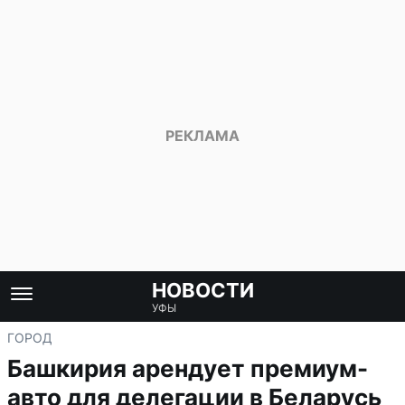
НОВОСТИ
УФЫ
ГОРОД
Башкирия арендует премиум-
авто для делегации в Беларусь