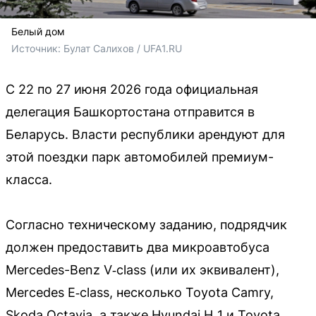
Белый дом
Источник: 
Булат Салихов / UFA1.RU
С 22 по 27 июня 2026 года официальная
делегация Башкортостана отправится в
Беларусь. Власти республики арендуют для
этой поездки парк автомобилей премиум-
класса.
Согласно техническому заданию, подрядчик
должен предоставить два микроавтобуса
Mercedes-Benz V‑class (или их эквивалент),
Mercedes E‑class, несколько Toyota Camry,
Skoda Octavia, а также Hyundai H‑1 и Toyota