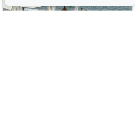
Жители и туристы Сочи рассказали
об атаке БПЛА 5 августа
5 августа
0