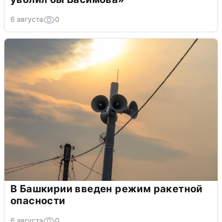
6 августа
0
В Башкирии введен режим ракетной
опасности
6 августа
0