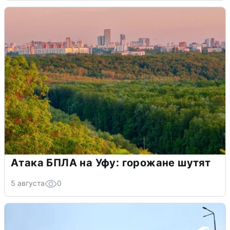
Атака БПЛА на Уфу: горожане шутят
5 августа
0