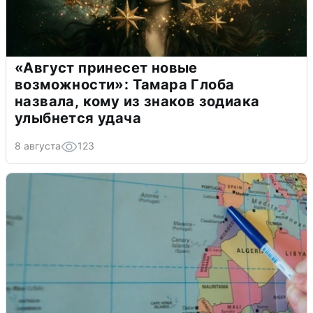
«Август принесет новые
возможности»: Тамара Глоба
назвала, кому из знаков зодиака
улыбнется удача
8 августа
123