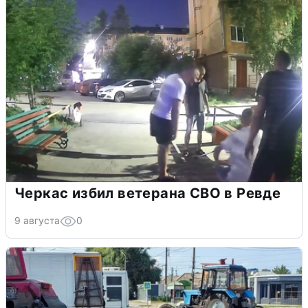
Черкас избил ветерана СВО в Ревде
9 августа
0