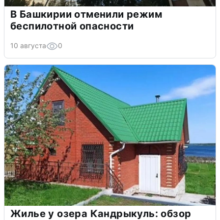
В Башкирии отменили режим
беспилотной опасности
10 августа
0
Жилье у озера Кандрыкуль: обзор