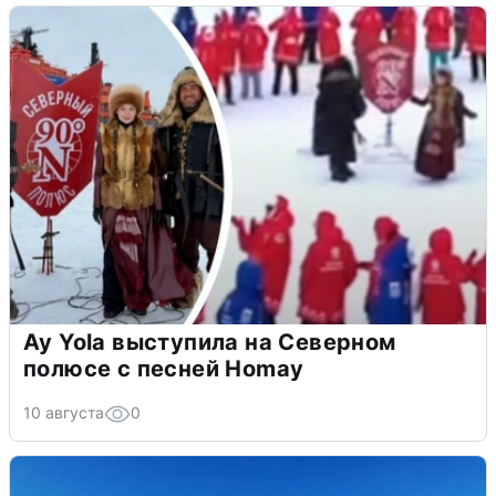
Ay Yola выступила на Северном
полюсе с песней Homay
10 августа
0