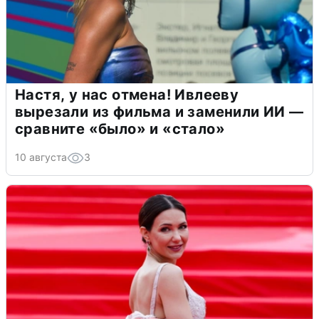
Настя, у нас отмена! Ивлееву
вырезали из фильма и заменили ИИ —
сравните «было» и «стало»
10 августа
3