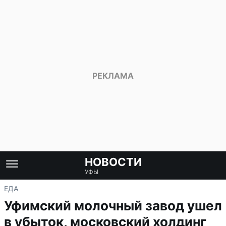
НОВОСТИ
УФЫ
ЕДА
Уфимский молочный завод ушел
в убыток, московский холдинг