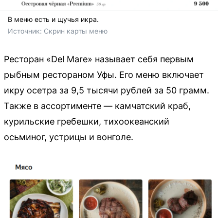
В меню есть и щучья икра.
Источник: 
Скрин карты меню
Ресторан «Del Mare» называет себя первым
рыбным рестораном Уфы. Его меню включает
икру осетра за 9,5 тысячи рублей за 50 грамм.
Также в ассортименте — камчатский краб,
курильские гребешки, тихоокеанский
осьминог, устрицы и вонголе.