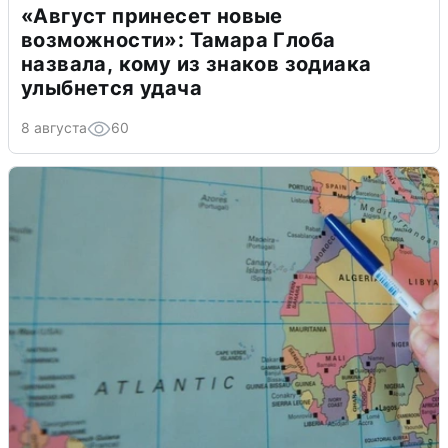
«Август принесет новые
возможности»: Тамара Глоба
назвала, кому из знаков зодиака
улыбнется удача
8 августа
60