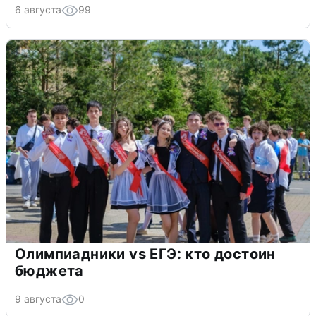
6 августа
99
Олимпиадники vs ЕГЭ: кто достоин
бюджета
9 августа
0