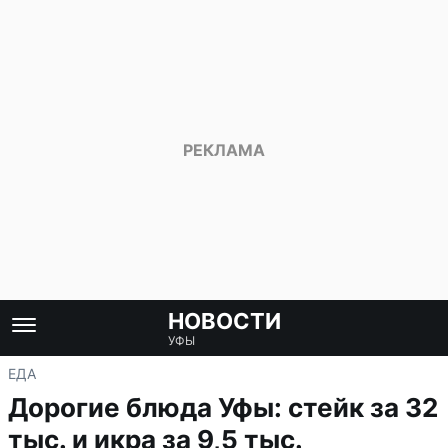
НОВОСТИ
УФЫ
ЕДА
Дорогие блюда Уфы: стейк за 32
тыс. и икра за 9,5 тыс.