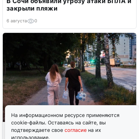
В Сочи объявили угрозу атаки БПЛА и
закрыли пляжи
6 августа
0
На информационном ресурсе применяются
cookie-файлы. Оставаясь на сайте, вы
Опубликована карта отключений
подтверждаете свое
согласие
на их
воды в Воронеже
использование.