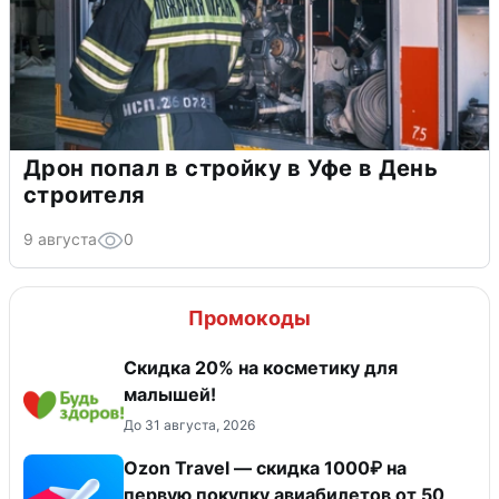
Дрон попал в стройку в Уфе в День
строителя
9 августа
0
Промокоды
Скидка 20% на косметику для
малышей!
До 31 августа, 2026
Ozon Travel — скидка 1000₽ на
первую покупку авиабилетов от 50