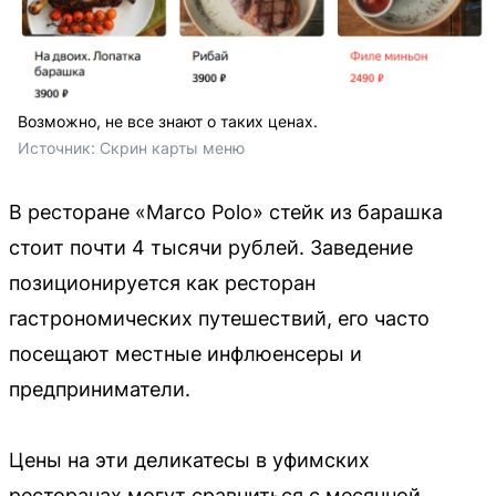
Возможно, не все знают о таких ценах.
Источник: 
Скрин карты меню
В ресторане «Marco Polo» стейк из барашка
стоит почти 4 тысячи рублей. Заведение
позиционируется как ресторан
гастрономических путешествий, его часто
посещают местные инфлюенсеры и
предприниматели.
Цены на эти деликатесы в уфимских
ресторанах могут сравниться с месячной