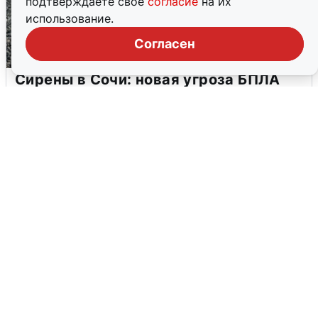
подтверждаете свое
согласие
на их
использование.
Согласен
Сирены в Сочи: новая угроза БПЛА
6 августа
0