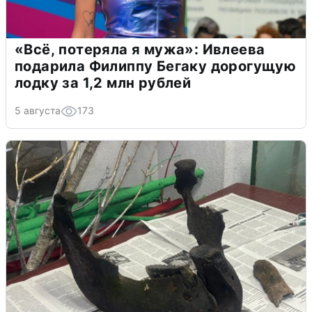
«Всё, потеряла я мужа»: Ивлеева
подарила Филиппу Бегаку дорогущую
лодку за 1,2 млн рублей
5 августа
173