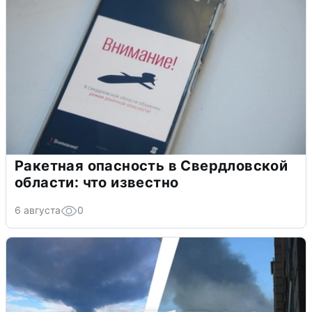
Ракетная опасность в Свердловской
области: что известно
6 августа
0