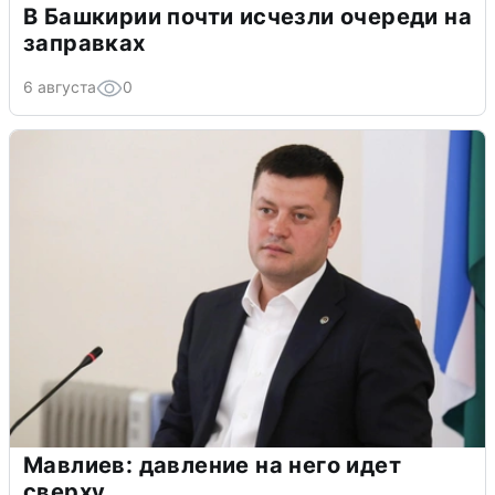
В Башкирии почти исчезли очереди на
заправках
6 августа
0
Мавлиев: давление на него идет
сверху