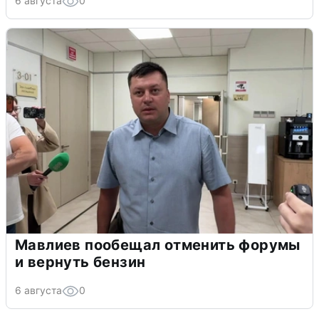
6 августа
0
Мавлиев пообещал отменить форумы
и вернуть бензин
6 августа
0