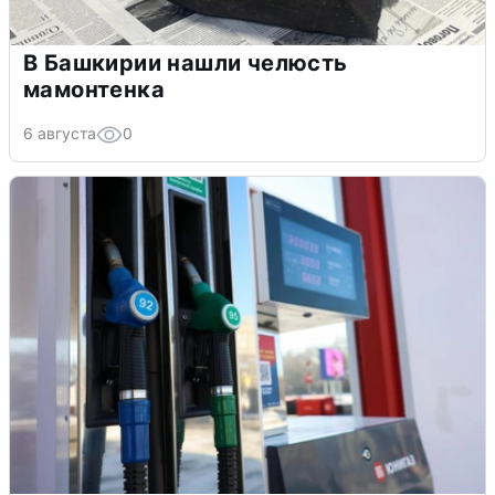
В Башкирии нашли челюсть
мамонтенка
6 августа
0