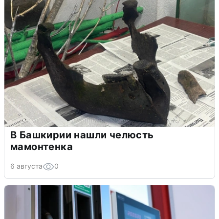
В Башкирии нашли челюсть
мамонтенка
6 августа
0