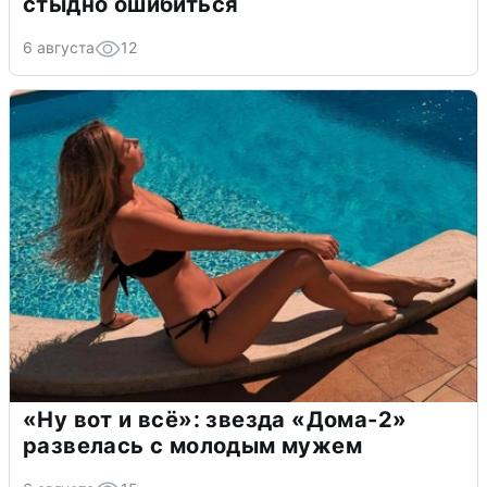
стыдно ошибиться
6 августа
12
«Ну вот и всё»: звезда «Дома-2»
развелась с молодым мужем