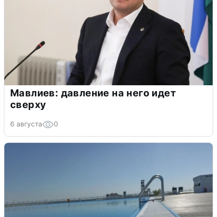
Мавлиев: давление на него идет
сверху
6 августа
0