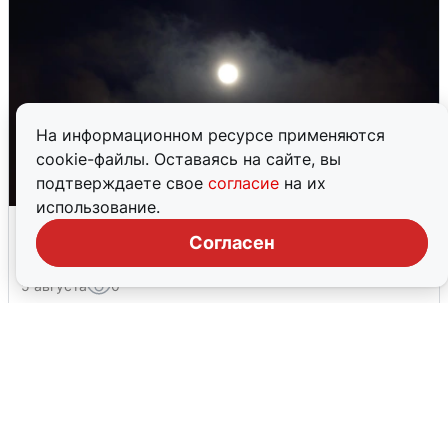
На информационном ресурсе применяются
cookie-файлы. Оставаясь на сайте, вы
подтверждаете свое
согласие
на их
использование.
Взрывы в Воронеже после сигнала
Согласен
тревоги
5 августа
0