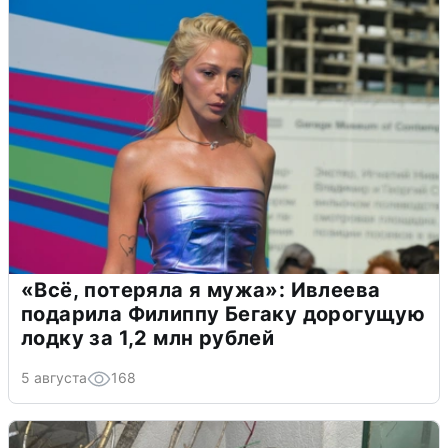
«Всё, потеряла я мужа»: Ивлеева
подарила Филиппу Бегаку дорогущую
лодку за 1,2 млн рублей
5 августа
168