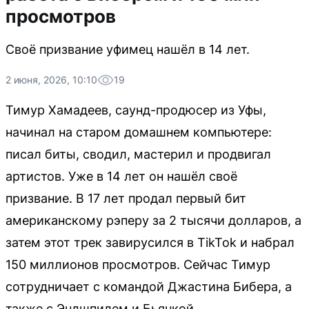
просмотров
Своё призвание уфимец нашёл в 14 лет.
2 июня, 2026, 10:10
19
Тимур Хамадеев, саунд-продюсер из Уфы,
начинал на старом домашнем компьютере:
писал биты, сводил, мастерил и продвигал
артистов. Уже в 14 лет он нашёл своё
призвание. В 17 лет продал первый бит
американскому рэперу за 2 тысячи долларов, а
затем этот трек завирусился в TikTok и набрал
150 миллионов просмотров. Сейчас Тимур
сотрудничает с командой Джастина Бибера, а
также с Эндшпилем и Бьянкой.