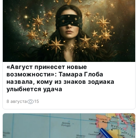
«Август принесет новые
возможности»: Тамара Глоба
назвала, кому из знаков зодиака
улыбнется удача
8 августа
15