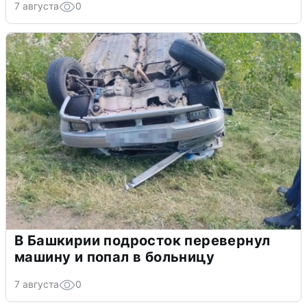
7 августа
0
В Башкирии подросток перевернул
машину и попал в больницу
7 августа
0