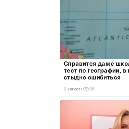
Справится даже шко
тест по географии, в
стыдно ошибиться
6 августа
65