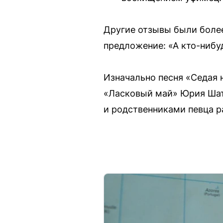
Другие отзывы были более
предложение: «А кто-нибудь
Изначально песня «Седая 
«Ласковый май» Юрия Шату
и родственниками певца р