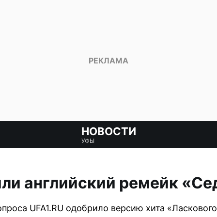
НОВОСТИ
УФЫ
ли английский ремейк «Се
проса UFA1.RU одобрило версию хита «Ласкового 