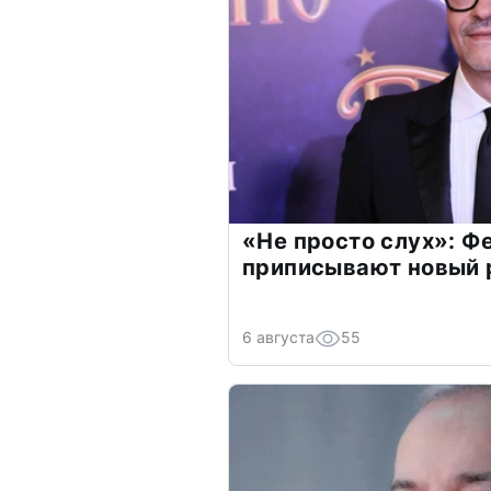
«Не просто слух»: Ф
приписывают новый 
6 августа
55