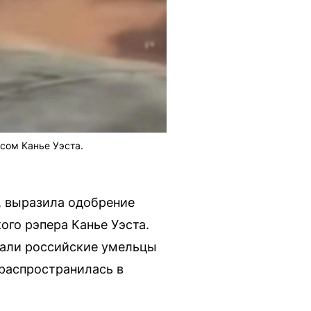
осом Канье Уэста.
, выразила одобрение
ого рэпера Канье Уэста.
овали российские умельцы
 распространилась в