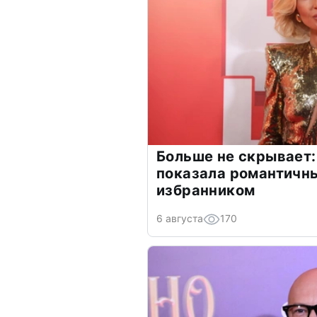
Больше не скрывает:
показала романтичн
избранником
6 августа
170