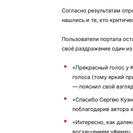
Согласно результатам опр
нашлись и те, кто критич
Пользователи портала ост
своё раздражение один из
«Прекрасный голос у К
голоса (тому яркий п
— пояснил свой взгляд
«Спасибо Сергею Кузн
поблагодарив автора х
«Интересно, как далек
восхищением уфимец.