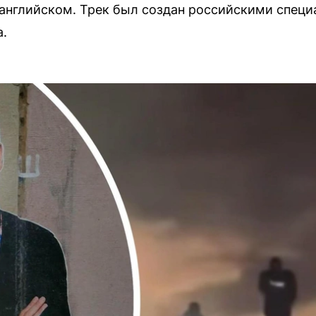
 английском. Трек был создан российскими спец
а.