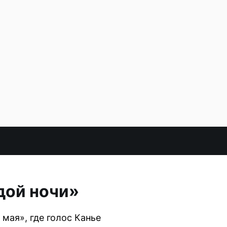
дой ночи»
мая», где голос Канье