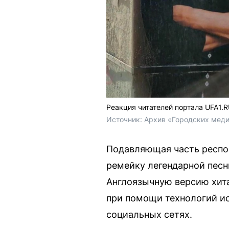
Реакция читателей портала UFA1.R
Источник: 
Архив «Городских меди
Подавляющая часть респон
ремейку легендарной песн
Англоязычную версию хита
при помощи технологий ис
социальных сетях.