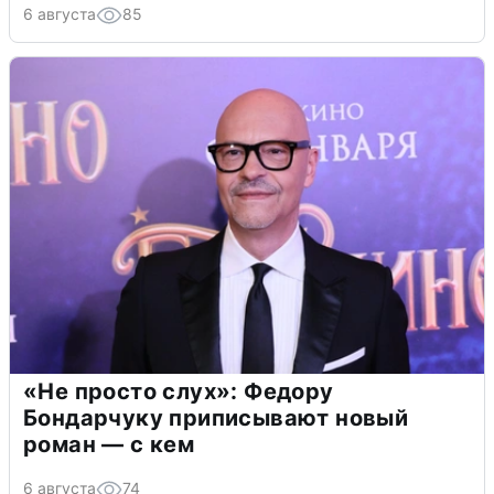
6 августа
85
«Не просто слух»: Федору
Бондарчуку приписывают новый
роман — с кем
6 августа
74