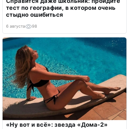
Справится даже школьник: пройдите
тест по географии, в котором очень
стыдно ошибиться
6 августа
98
«Ну вот и всё»: звезда «Дома-2»