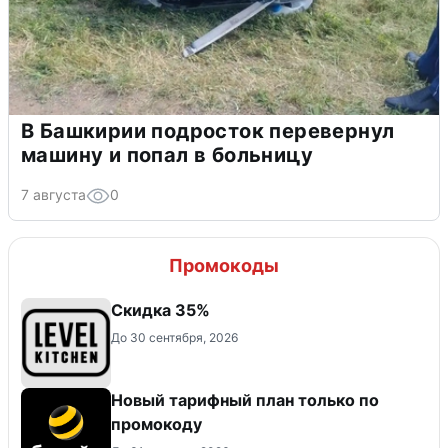
В Башкирии подросток перевернул
машину и попал в больницу
7 августа
0
Промокоды
Скидка 35%
До 30 сентября, 2026
Новый тарифный план только по
промокоду