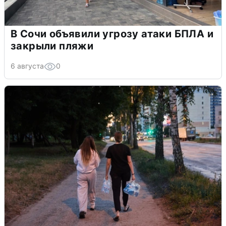
В Сочи объявили угрозу атаки БПЛА и
закрыли пляжи
6 августа
0