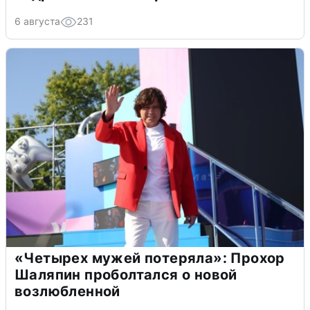
6 августа
231
«Четырех мужей потеряла»: Прохор
Шаляпин проболтался о новой
возлюбленной