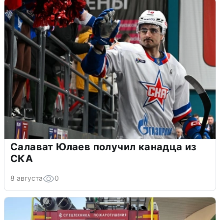
Салават Юлаев получил канадца из
СКА
8 августа
0