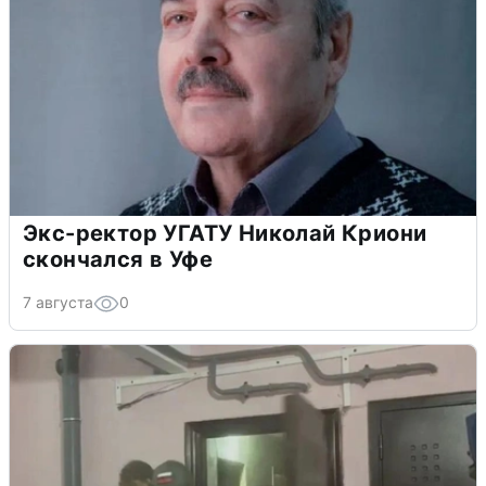
Экс-ректор УГАТУ Николай Криони
скончался в Уфе
7 августа
0