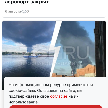
аэропорт закрыт
6 августа
0
На информационном ресурсе применяются
cookie-файлы. Оставаясь на сайте, вы
Ночная атака БПЛА на Ярославль:
подтверждаете свое
согласие
на их
попадания и последствия
использование.