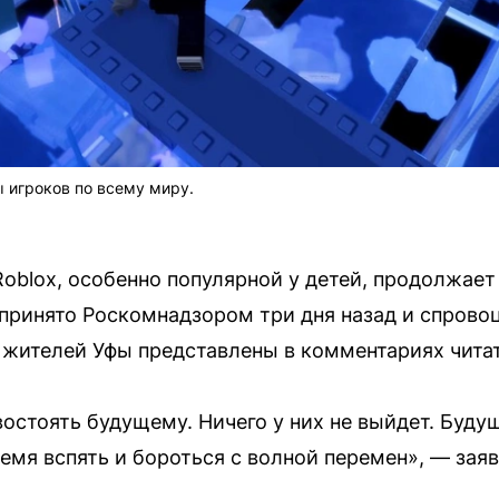
 игроков по всему миру.
oblox, особенно популярной у детей, продолжае
принято Роскомнадзором три дня назад и спрово
 жителей Уфы представлены в комментариях чита
остоять будущему. Ничего у них не выйдет. Буду
емя вспять и бороться с волной перемен», — зая