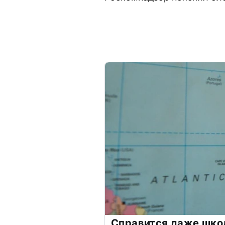
Справится даже шко