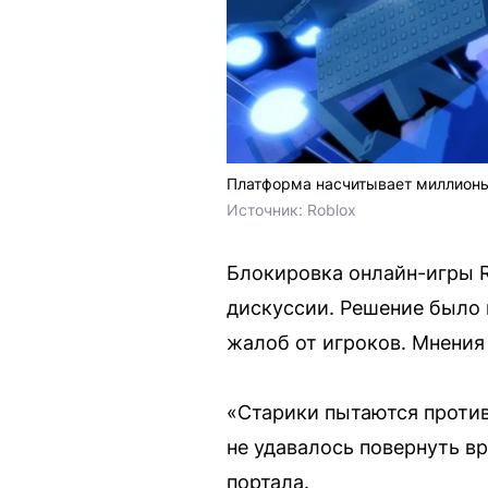
Платформа насчитывает миллионы
Источник: 
Roblox
Блокировка онлайн-игры R
дискуссии. Решение было 
жалоб от игроков. Мнения
«Старики пытаются против
не удавалось повернуть вр
портала.