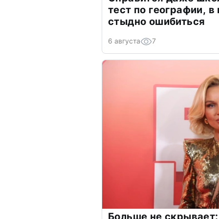
тест по географии, в
стыдно ошибиться
6 августа
7
Больше не скрывает: