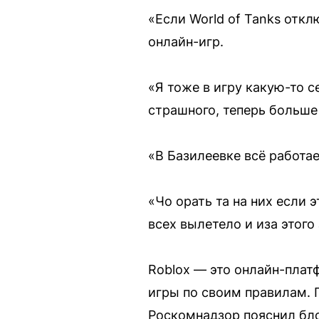
«Если World of Tanks отк
онлайн-игр.
«Я тоже в игру какую-то с
страшного, теперь больше
«В Базилеевке всё работа
«Чо орать та на них если 
всех вылетело и иза этого
Roblox — это онлайн-плат
игры по своим правилам. 
Роскомнадзор пояснил бл