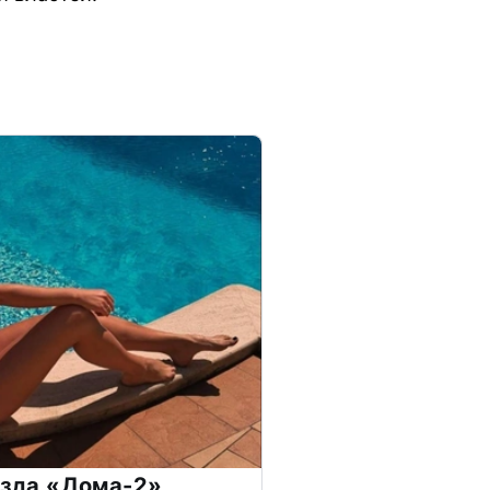
везда «Дома-2»