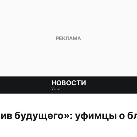
НОВОСТИ
УФЫ
ив будущего»: уфимцы о б