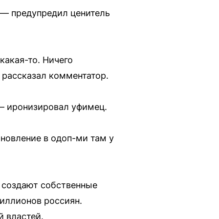
, — предупредил ценитель
какая-то. Ничего
 рассказал комментатор.
 — иронизировал уфимец.
бновление в одоп-ми там у
и создают собственные
миллионов россиян.
 властей.