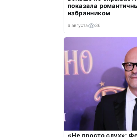
показала романтичн
избранником
6 августа
36
«Не просто слух»: Ф