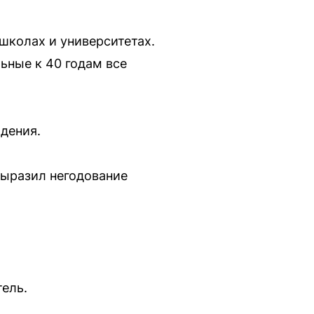
 школах и университетах.
льные к 40 годам все
дения.
выразил негодование
ель.