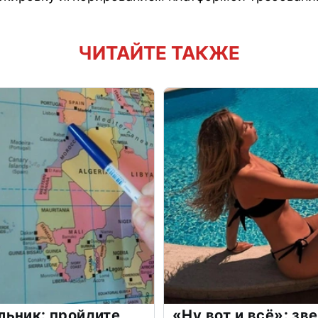
ЧИТАЙТЕ ТАКЖЕ
льник: пройдите
«Ну вот и всё»: з