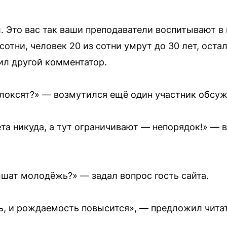
. Это вас так ваши преподаватели воспитывают в
сотни, человек 20 из сотни умрут до 30 лет, оста
ил другой комментатор.
блоксят?» — возмутился ещё один участник обсуж
ета никуда, а тут ограничивают — непорядок!» — 
шат молодёжь?» — задал вопрос гость сайта.
, и рождаемость повысится», — предложил читат