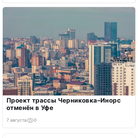
Проект трассы Черниковка–Инорс
отменён в Уфе
7 августа
0