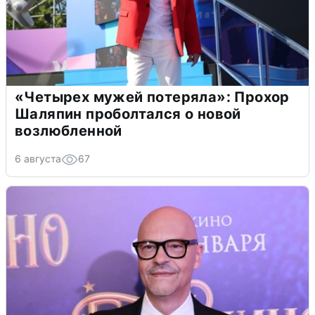
«Четырех мужей потеряла»: Прохор
Шаляпин проболтался о новой
возлюбленной
6 августа
67