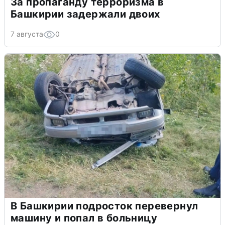
За пропаганду терроризма в
Башкирии задержали двоих
7 августа
0
В Башкирии подросток перевернул
машину и попал в больницу