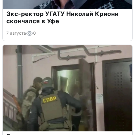
Экс-ректор УГАТУ Николай Криони
скончался в Уфе
7 августа
0