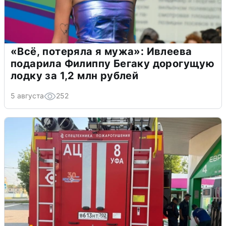
«Всё, потеряла я мужа»: Ивлеева
подарила Филиппу Бегаку дорогущую
лодку за 1,2 млн рублей
5 августа
252