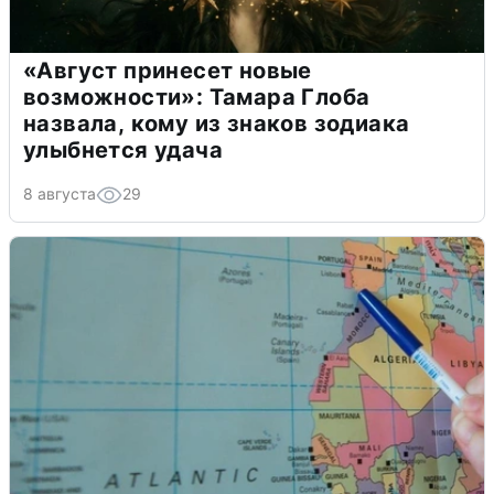
«Август принесет новые
возможности»: Тамара Глоба
назвала, кому из знаков зодиака
улыбнется удача
8 августа
29