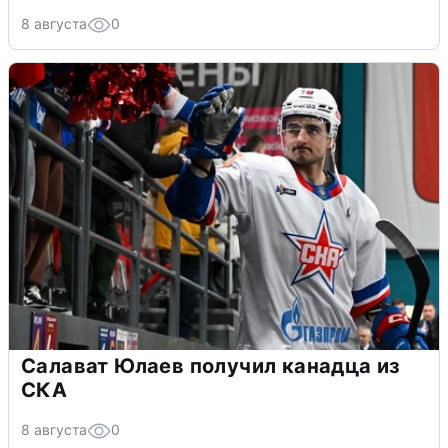
8 августа
0
Салават Юлаев получил канадца из
СКА
8 августа
0