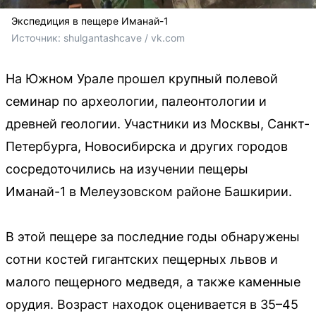
Экспедиция в пещере Иманай-1
Источник: 
shulgantashcave / vk.com
На Южном Урале прошел крупный полевой
семинар по археологии, палеонтологии и
древней геологии. Участники из Москвы, Санкт-
Петербурга, Новосибирска и других городов
сосредоточились на изучении пещеры
Иманай-1 в Мелеузовском районе Башкирии.
В этой пещере за последние годы обнаружены
сотни костей гигантских пещерных львов и
малого пещерного медведя, а также каменные
орудия. Возраст находок оценивается в 35–45