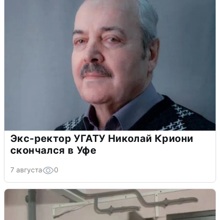
Экс-ректор УГАТУ Николай Криони
скончался в Уфе
7 августа
0