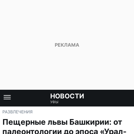
НОВОСТИ
УФЫ
РАЗВЛЕЧЕНИЯ
Пещерные львы Башкирии: от
палеонтологии до эпоса «Урал-