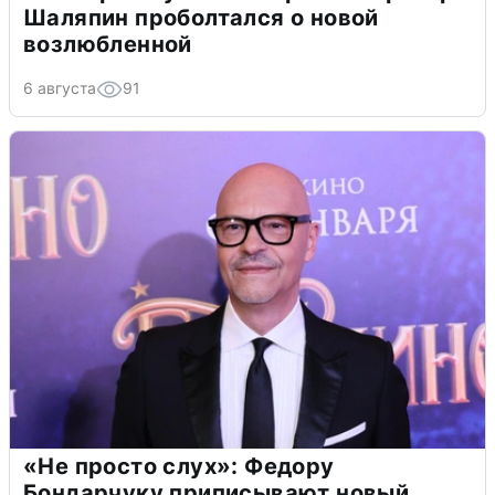
Шаляпин проболтался о новой
возлюбленной
6 августа
91
«Не просто слух»: Федору
Бондарчуку приписывают новый