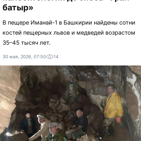
батыр»
В пещере Иманай-1 в Башкирии найдены сотни
костей пещерных львов и медведей возрастом
35–45 тысяч лет.
30 мая, 2026, 07:50
14