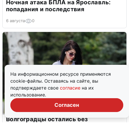
Ночная атака БПЛА на Ярославль:
попадания и последствия
6 августа
0
На информационном ресурсе применяются
cookie-файлы. Оставаясь на сайте, вы
подтверждаете свое
согласие
на их
использование.
Согласен
Волгоградцы остались без
мобильного интернета