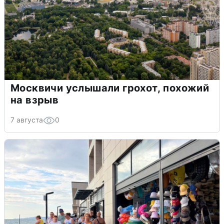
Москвичи услышали грохот, похожий
на взрыв
7 августа
0