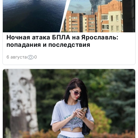
Ночная атака БПЛА на Ярославль:
попадания и последствия
6 августа
0