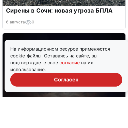
Сирены в Сочи: новая угроза БПЛА
6 августа
0
На информационном ресурсе применяются
cookie-файлы. Оставаясь на сайте, вы
подтверждаете свое
согласие
на их
использование.
Согласен
В Воронеже прогремели взрывы
после сигнала тревоги