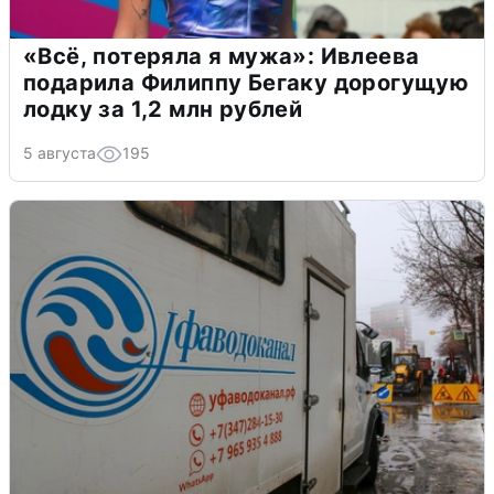
«Всё, потеряла я мужа»: Ивлеева
подарила Филиппу Бегаку дорогущую
лодку за 1,2 млн рублей
5 августа
195