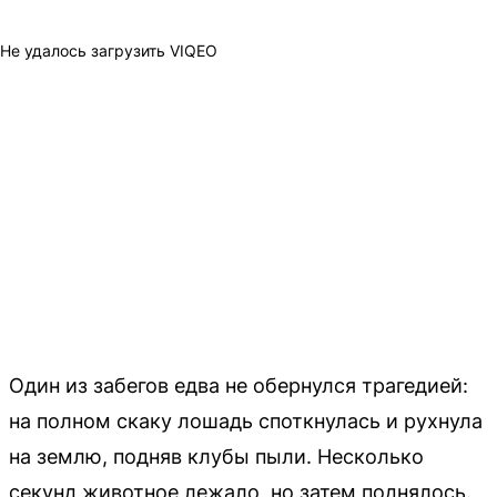
Не удалось загрузить VIQEO
Один из забегов едва не обернулся трагедией:
на полном скаку лошадь споткнулась и рухнула
на землю, подняв клубы пыли. Несколько
секунд животное лежало, но затем поднялось.