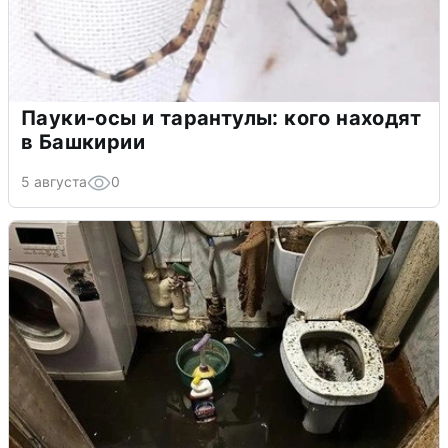
Пауки-осы и тарантулы: кого находят
в Башкирии
5 августа
0