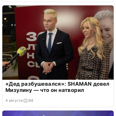
«Дед разбушевался»: SHAMAN довел
Мизулину — что он натворил
4 августа
88