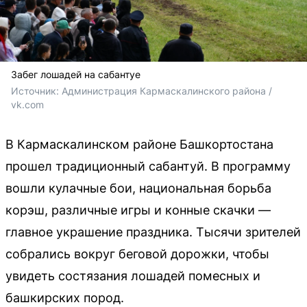
Забег лошадей на сабантуе
Источник: 
Администрация Кармаскалинского района / 
vk.com
В Кармаскалинском районе Башкортостана
прошел традиционный сабантуй. В программу
вошли кулачные бои, национальная борьба
корэш, различные игры и конные скачки —
главное украшение праздника. Тысячи зрителей
собрались вокруг беговой дорожки, чтобы
увидеть состязания лошадей помесных и
башкирских пород.