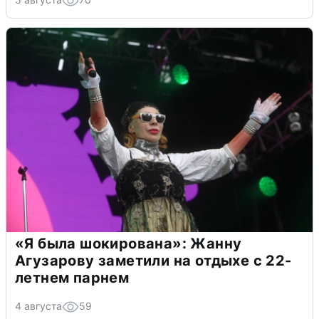
«Я была шокирована»: Жанну
Агузарову заметили на отдыхе с 22-
летнем парнем
4 августа
59