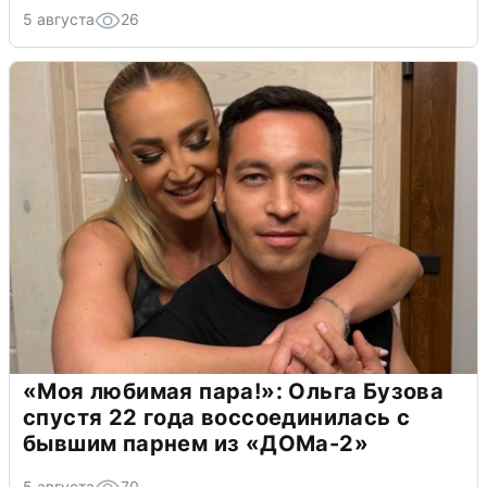
5 августа
26
«Моя любимая пара!»: Ольга Бузова
спустя 22 года воссоединилась с
бывшим парнем из «ДОМа-2»
5 августа
70