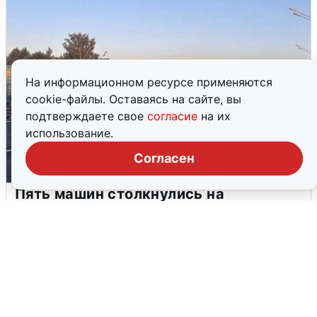
На информационном ресурсе применяются
cookie-файлы. Оставаясь на сайте, вы
подтверждаете свое
согласие
на их
использование.
Согласен
Пять машин столкнулись на
Дмитровском шоссе в Подмосковье
4 августа
0