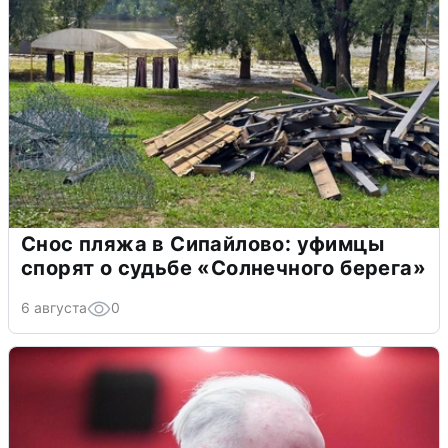
Снос пляжа в Сипайлово: уфимцы
спорят о судьбе «Солнечного берега»
6 августа
0