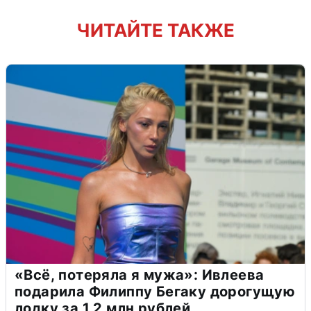
ЧИТАЙТЕ ТАКЖЕ
«Всё, потеряла я мужа»: Ивлеева
подарила Филиппу Бегаку дорогущую
лодку за 1,2 млн рублей