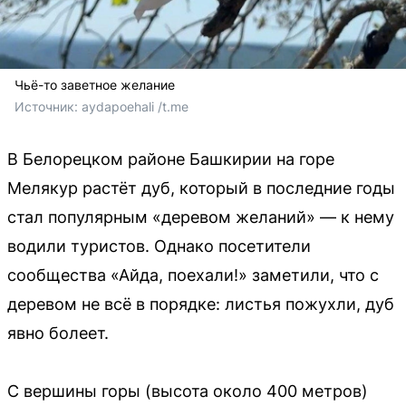
Чьё-то заветное желание
Источник: 
aydapoehali /t.me
В Белорецком районе Башкирии на горе
Мелякур растёт дуб, который в последние годы
стал популярным «деревом желаний» — к нему
водили туристов. Однако посетители
сообщества «Айда, поехали!» заметили, что с
деревом не всё в порядке: листья пожухли, дуб
явно болеет.
С вершины горы (высота около 400 метров)