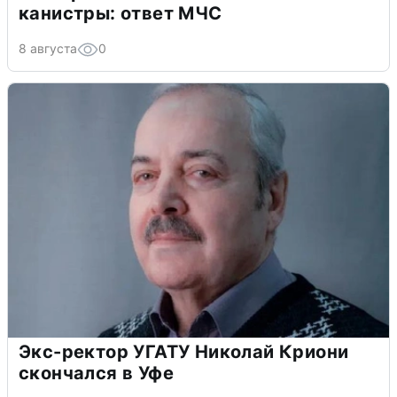
канистры: ответ МЧС
8 августа
0
Экс-ректор УГАТУ Николай Криони
скончался в Уфе