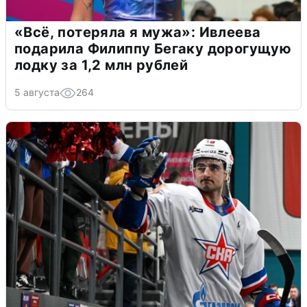
«Всё, потеряла я мужа»: Ивлеева
подарила Филиппу Бегаку дорогущую
лодку за 1,2 млн рублей
5 августа
264