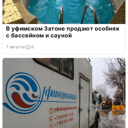
В уфимском Затоне продают особняк
с бассейном и сауной
7 августа
0