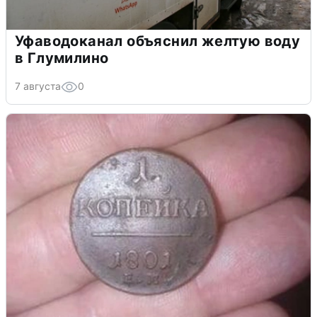
Уфаводоканал объяснил желтую воду
в Глумилино
7 августа
0