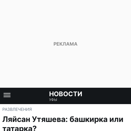
НОВОСТИ
УФЫ
РАЗВЛЕЧЕНИЯ
Ляйсан Утяшева: башкирка или
татарка?