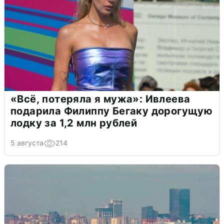
«Всё, потеряла я мужа»: Ивлеева
подарила Филиппу Бегаку дорогущую
лодку за 1,2 млн рублей
5 августа
214