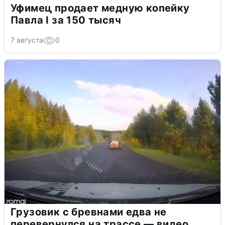
Уфимец продает медную копейку
Павла I за 150 тысяч
7 августа
0
Грузовик с бревнами едва не
перевернулся на трассе — видео