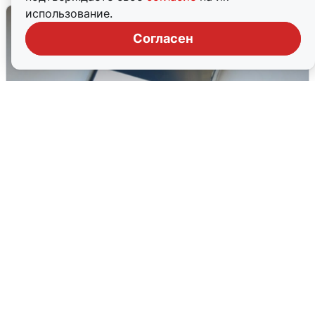
использование.
Согласен
Ракетная опасность в Свердловской
области: что известно
6 августа
0