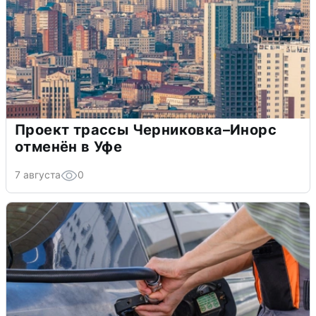
Проект трассы Черниковка–Инорс
отменён в Уфе
7 августа
0