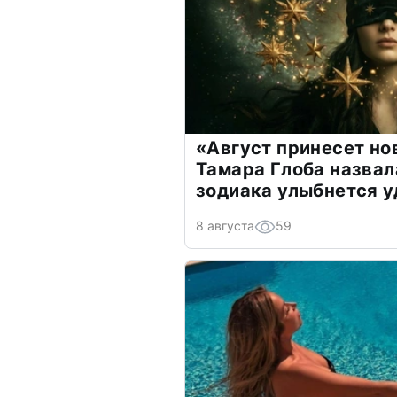
«Август принесет н
Тамара Глоба назвал
зодиака улыбнется у
8 августа
59