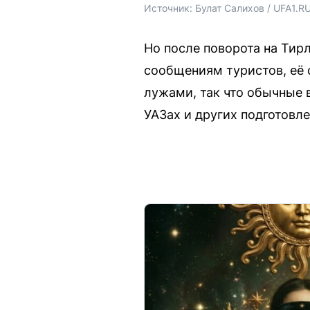
Источник: 
Булат Салихов / UFA1.R
Но после поворота на Тирл
сообщениям туристов, её 
лужами, так что обычные 
УАЗах и других подготовл