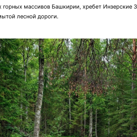
 горных массивов Башкирии, хребет Инзерские З
мытой лесной дороги.