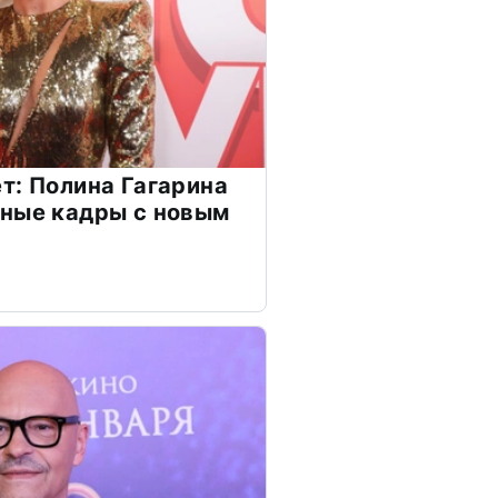
т: Полина Гагарина
чные кадры с новым