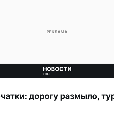
НОВОСТИ
УФЫ
чатки: дорогу размыло, ту