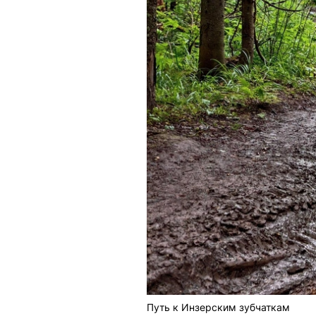
Путь к Инзерским зубчаткам