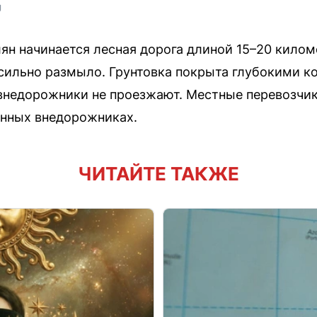
U
ян начинается лесная дорога длиной 15–20 киломе
сильно размыло. Грунтовка покрыта глубокими к
внедорожники не проезжают. Местные перевозчик
енных внедорожниках.
ЧИТАЙТЕ ТАКЖЕ