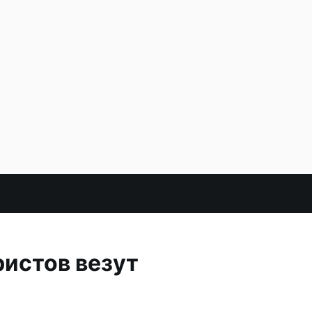
ристов везут