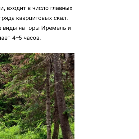
, входит в число главных
гряда кварцитовых скал,
 виды на горы Иремель и
ает 4–5 часов.