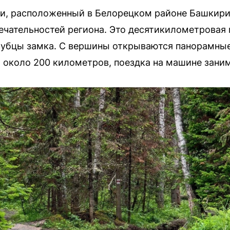
и, расположенный в Белорецком районе Башкирии
чательностей региона. Это десятикилометровая 
убцы замка. С вершины открываются панорамные
а около 200 километров, поездка на машине заним