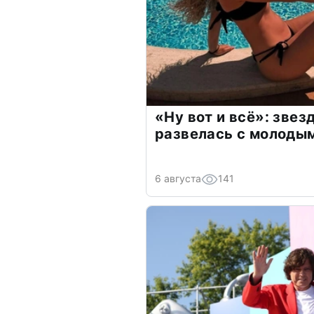
«Ну вот и всё»: зве
развелась с молоды
6 августа
141