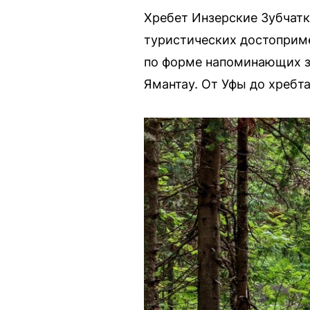
Хребет Инзерские Зубчатк
туристических достоприме
по форме напоминающих з
Ямантау. От Уфы до хребт