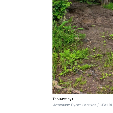
Тернист путь
Источник: 
Булат Салихов / UFA1.R