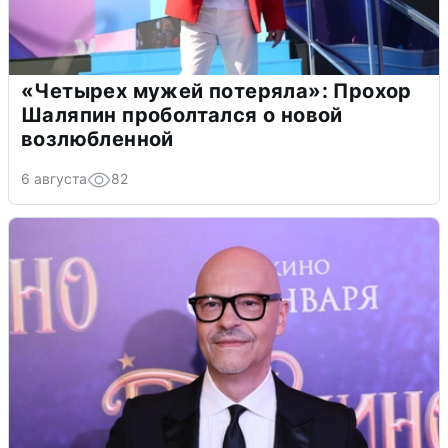
«Четырех мужей потеряла»: Прохор
Шаляпин проболтался о новой
возлюбленной
6 августа
82