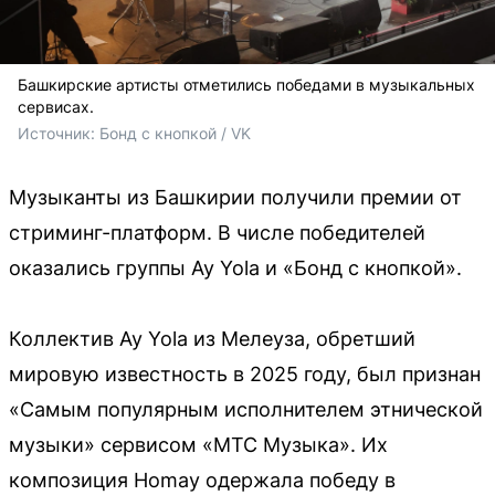
Башкирские артисты отметились победами в музыкальных
сервисах.
Источник: 
Бонд с кнопкой / VK
Музыканты из Башкирии получили премии от
стриминг-платформ. В числе победителей
оказались группы Ay Yola и «Бонд с кнопкой».
Коллектив Ay Yola из Мелеуза, обретший
мировую известность в 2025 году, был признан
«Самым популярным исполнителем этнической
музыки» сервисом «МТС Музыка». Их
композиция Homay одержала победу в