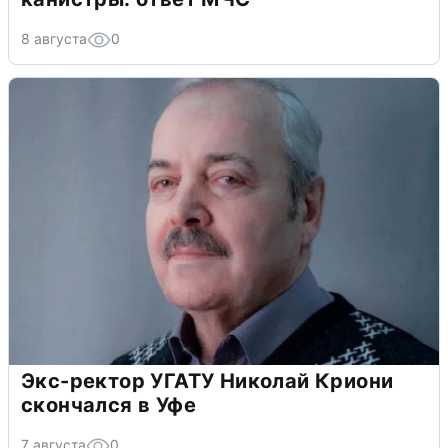
8 августа
0
Экс-ректор УГАТУ Николай Криони
скончался в Уфе
7 августа
0