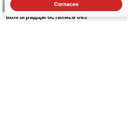
Согласен
Волгоградцы остались без
мобильного интернета
6 августа
0