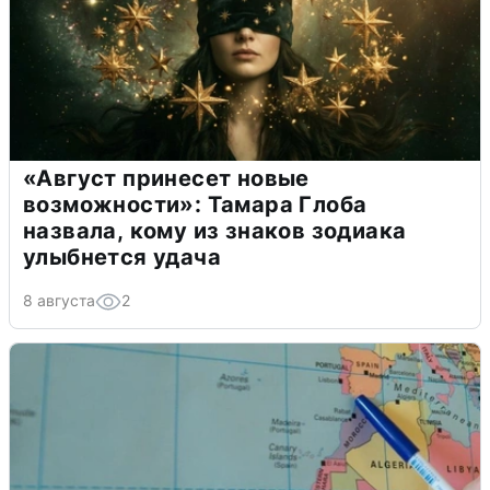
«Август принесет новые
возможности»: Тамара Глоба
назвала, кому из знаков зодиака
улыбнется удача
8 августа
2