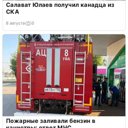
Салават Юлаев получил канадца из
СКА
8 августа
0
Пожарные заливали бензин в
канистры: ответ МЧС