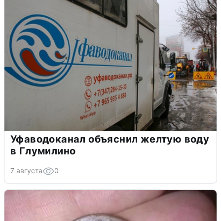
Уфаводоканал объяснил желтую воду
в Глумилино
7 августа
0