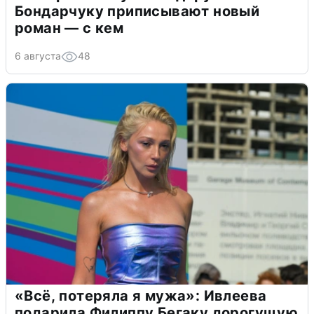
Бондарчуку приписывают новый
роман — с кем
6 августа
48
«Всё, потеряла я мужа»: Ивлеева
подарила Филиппу Бегаку дорогущую