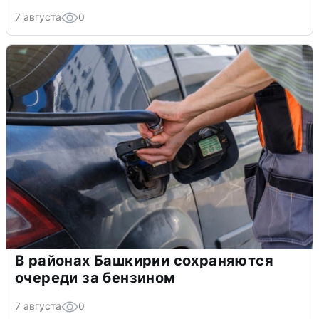
7 августа
0
В районах Башкирии сохраняются
очереди за бензином
7 августа
0