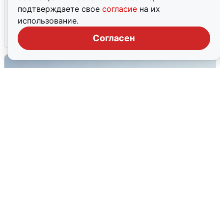
Волгоградцы остались без
подтверждаете свое
согласие
на их
мобильного интернета
использование.
6 августа
0
Согласен
Сирены в Сочи: новая угроза БПЛА