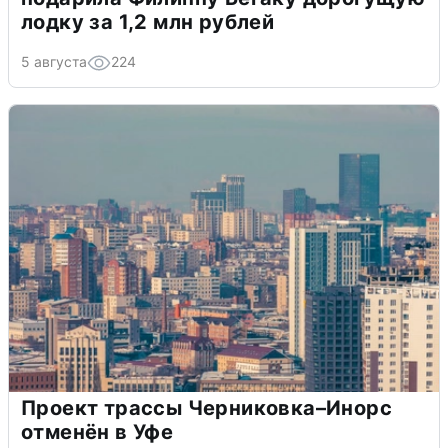
лодку за 1,2 млн рублей
5 августа
224
Проект трассы Черниковка–Инорс
отменён в Уфе