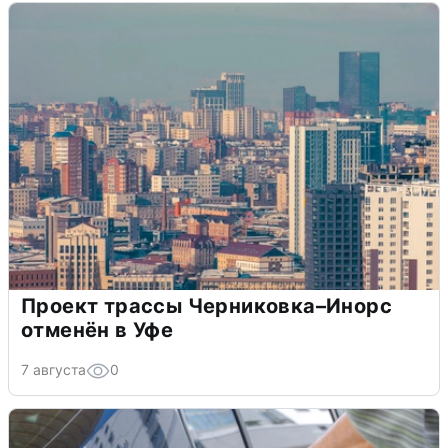
Проект трассы Черниковка–Инорс
отменён в Уфе
7 августа
0