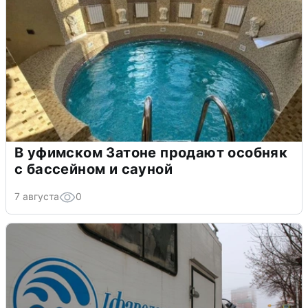
В уфимском Затоне продают особняк
с бассейном и сауной
7 августа
0