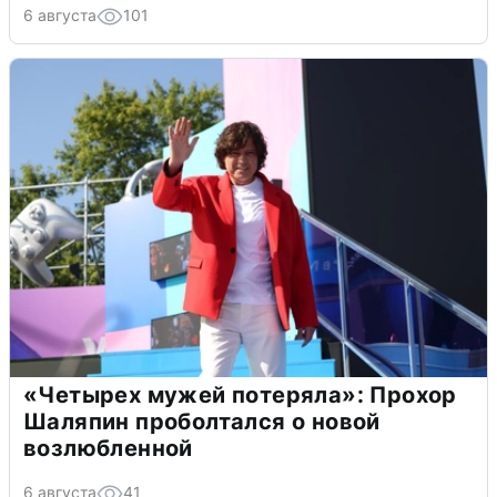
6 августа
101
«Четырех мужей потеряла»: Прохор
Шаляпин проболтался о новой
возлюбленной
6 августа
41