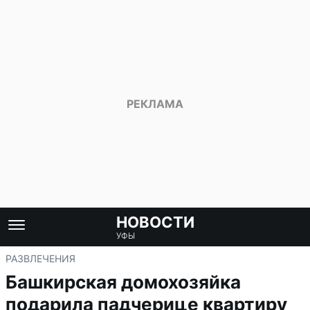
НОВОСТИ
УФЫ
РАЗВЛЕЧЕНИЯ
Башкирская домохозяйка
подарила падчерице квартиру