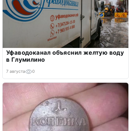
Уфаводоканал объяснил желтую воду
в Глумилино
7 августа
0