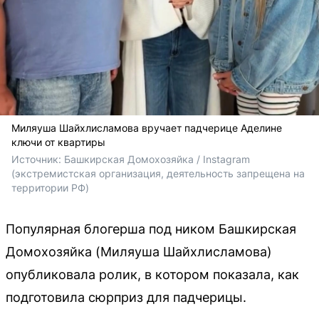
Миляуша Шайхлисламова вручает падчерице Аделине
ключи от квартиры
Источник: 
Башкирская Домохозяйка / Instagram 
(экстремистская организация, деятельность запрещена на 
территории РФ)
Популярная блогерша под ником Башкирская
Домохозяйка (Миляуша Шайхлисламова)
опубликовала ролик, в котором показала, как
подготовила сюрприз для падчерицы.