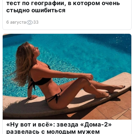
тест по географии, в котором очень
стыдно ошибиться
6 августа
33
«Ну вот и всё»: звезда «Дома-2»
развелась с молодым мужем