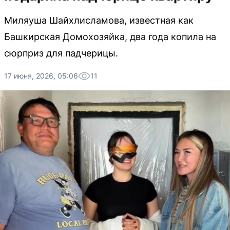
Миляуша Шайхлисламова, известная как
Башкирская Домохозяйка, два года копила на
сюрприз для падчерицы.
17 июня, 2026, 05:06
11