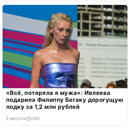
«Всё, потеряла я мужа»: Ивлеева
подарила Филиппу Бегаку дорогущую
лодку за 1,2 млн рублей
5 августа
202