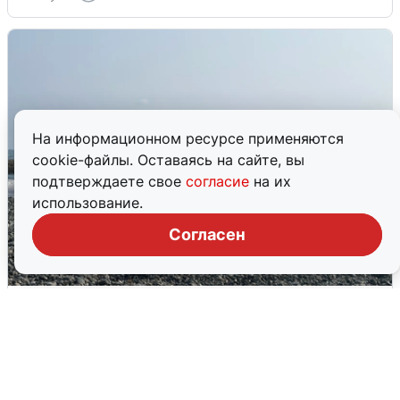
На информационном ресурсе применяются
cookie-файлы. Оставаясь на сайте, вы
подтверждаете свое
согласие
на их
использование.
Согласен
Сирены в Сочи: новая угроза БПЛА
6 августа
0