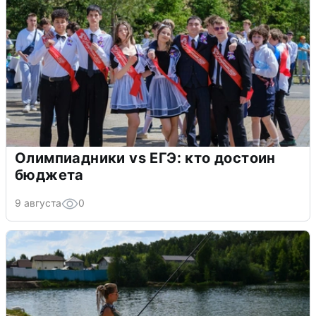
Олимпиадники vs ЕГЭ: кто достоин
бюджета
9 августа
0