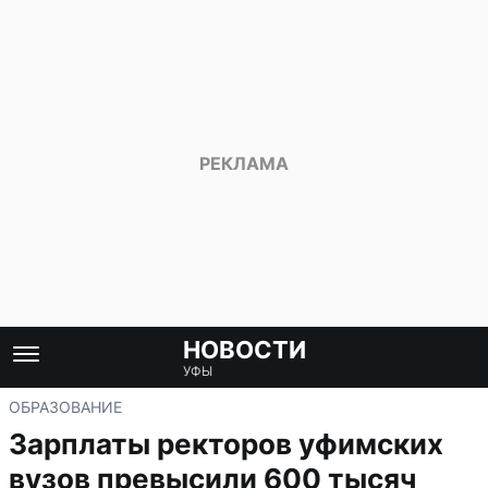
НОВОСТИ
УФЫ
ОБРАЗОВАНИЕ
Зарплаты ректоров уфимских
вузов превысили 600 тысяч