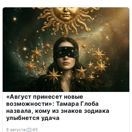
«Август принесет новые
возможности»: Тамара Глоба
назвала, кому из знаков зодиака
улыбнется удача
8 августа
65