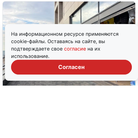
На информационном ресурсе применяются
cookie-файлы. Оставаясь на сайте, вы
подтверждаете свое
согласие
на их
использование.
Согласен
В Сочи объявили угрозу атаки БПЛА и
закрыли пляжи
6 августа
0