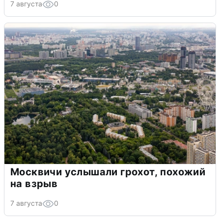
7 августа
0
Москвичи услышали грохот, похожий
на взрыв
7 августа
0