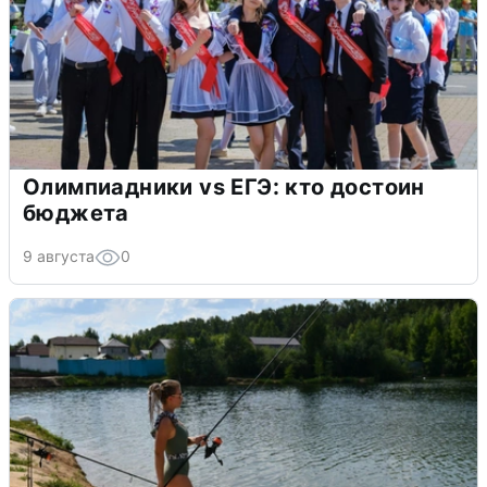
Олимпиадники vs ЕГЭ: кто достоин
бюджета
9 августа
0