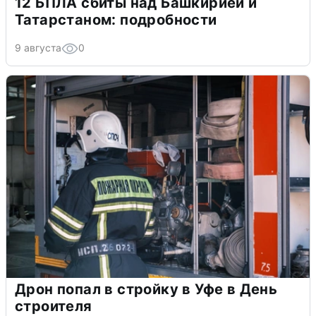
12 БПЛА сбиты над Башкирией и
Татарстаном: подробности
9 августа
0
Дрон попал в стройку в Уфе в День
строителя