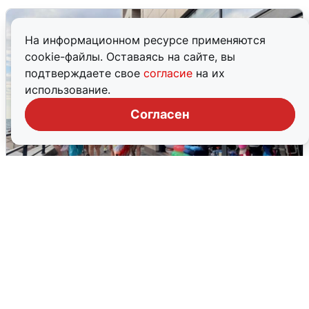
На информационном ресурсе применяются
cookie-файлы. Оставаясь на сайте, вы
подтверждаете свое
согласие
на их
использование.
Согласен
В Сочи объявили угрозу атаки БПЛА и
закрыли пляжи
6 августа
0