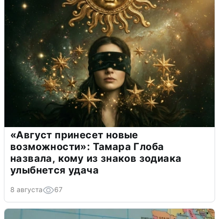
«Август принесет новые
возможности»: Тамара Глоба
назвала, кому из знаков зодиака
улыбнется удача
8 августа
67