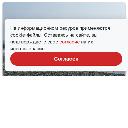
На информационном ресурсе применяются
cookie-файлы. Оставаясь на сайте, вы
подтверждаете свое
согласие
на их
использование.
Согласен
Сирены в Сочи: новая угроза БПЛА
6 августа
0