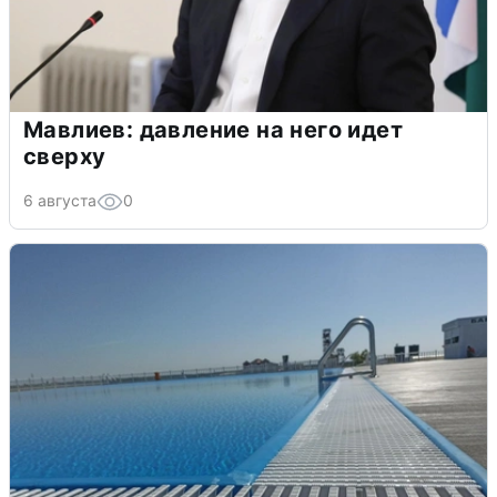
Мавлиев: давление на него идет
сверху
6 августа
0