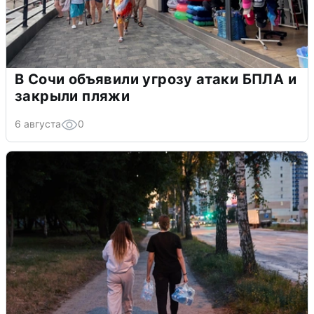
В Сочи объявили угрозу атаки БПЛА и
закрыли пляжи
6 августа
0