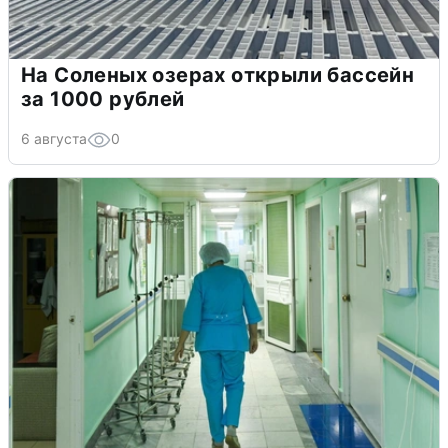
На Соленых озерах открыли бассейн
за 1000 рублей
6 августа
0