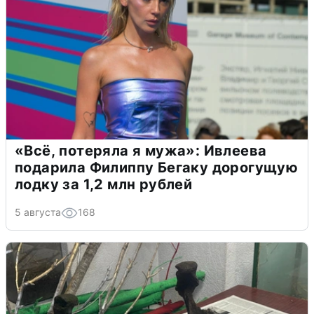
«Всё, потеряла я мужа»: Ивлеева
подарила Филиппу Бегаку дорогущую
лодку за 1,2 млн рублей
5 августа
168