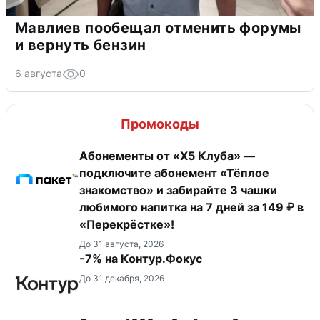
Мавлиев пообещал отменить форумы
и вернуть бензин
6 августа
0
Промокоды
Абонементы от «Х5 Клуба» —
подключите абонемент «Тёплое
знакомство» и забирайте 3 чашки
любимого напитка на 7 дней за 149 ₽ в
«Перекрёстке»!
До 31 августа, 2026
-7% на Контур.Фокус
До 31 декабря, 2026