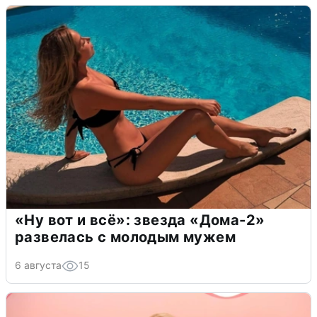
«Ну вот и всё»: звезда «Дома-2»
развелась с молодым мужем
6 августа
15