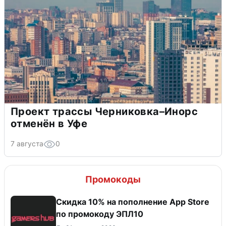
Проект трассы Черниковка–Инорс
отменён в Уфе
7 августа
0
Промокоды
Скидка 10% на пополнение App Store
по промокоду ЭПЛ10