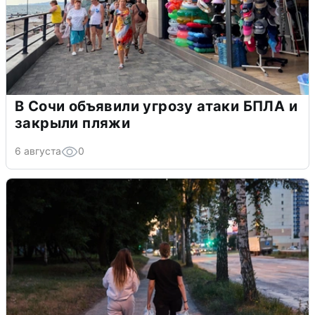
В Сочи объявили угрозу атаки БПЛА и
закрыли пляжи
6 августа
0