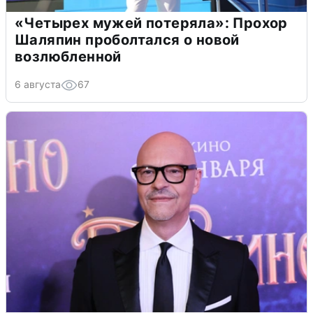
«Четырех мужей потеряла»: Прохор
Шаляпин проболтался о новой
возлюбленной
6 августа
67