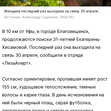
Женщина последний раз выходила на связь 30 апреля.
Источник: 
Александр Ощепков / NGS.RU
В 10 км от Уфы, в городе Благовещенск,
продолжаются поиски 31-летней Екатерины
Хисамовой. Последний раз она выходила на
связь 30 апреля, сообщили в отряде
«ЛизаАлерт».
Согласно ориентировке, пропавшая имеет рост
155 см, худощавое телосложение, темные
волосы и карие глаза. В день исчезновения на
ней были черный плащ, серая футболка,
леопардовое трико и светлые кроссовки.