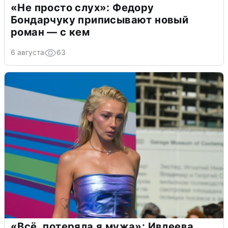
«Не просто слух»: Федору
Бондарчуку приписывают новый
роман — с кем
6 августа
63
«Всё, потеряла я мужа»: Ивлеева