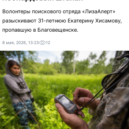
Волонтеры поискового отряда «ЛизаАлерт»
разыскивают 31-летнюю Екатерину Хисамову,
пропавшую в Благовещенске.
8 мая, 2026, 13:23
12