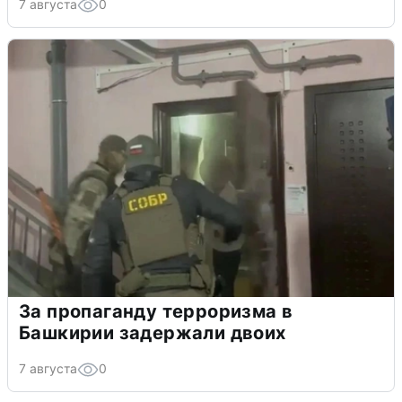
7 августа
0
За пропаганду терроризма в
Башкирии задержали двоих
7 августа
0