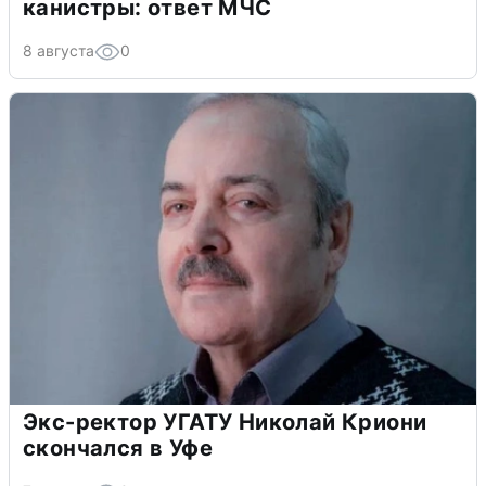
канистры: ответ МЧС
8 августа
0
Экс-ректор УГАТУ Николай Криони
скончался в Уфе