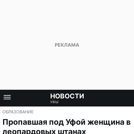
НОВОСТИ
УФЫ
ОБРАЗОВАНИЕ
Пропавшая под Уфой женщина в
леопардовых штанах