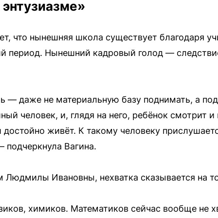
 энтузиазме»
ет, что нынешняя школа существует благодаря у
й период. Нынешний кадровый голод — следстви
ть — даже не материальную базу поднимать, а по
ый человек, и, глядя на него, ребёнок смотрит и 
 достойно живёт. К такому человеку прислушаетс
— подчеркнула Вагина.
м Людмилы Ивановны, нехватка сказывается на то
изиков, химиков. Математиков сейчас вообще не х