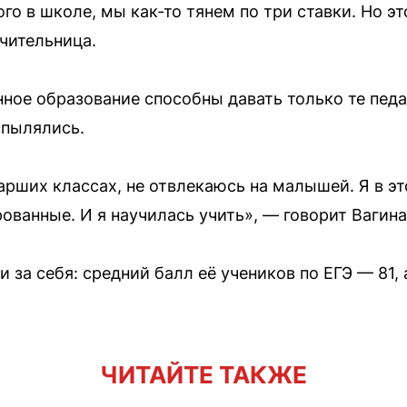
ого в школе, мы как-то тянем по три ставки. Но э
учительница.
нное образование способны давать только те педа
спылялись.
арших классах, не отвлекаюсь на малышей. Я в эт
рованные. И я научилась учить», — говорит Вагина
 за себя: средний балл её учеников по ЕГЭ — 81, 
ЧИТАЙТЕ ТАКЖЕ