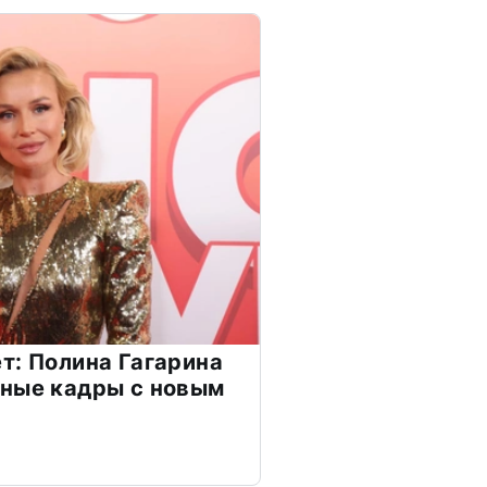
т: Полина Гагарина
чные кадры с новым