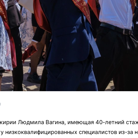
U
кирии Людмила Вагина, имеющая 40-летний стаж,
у низкоквалифицированных специалистов из-за не