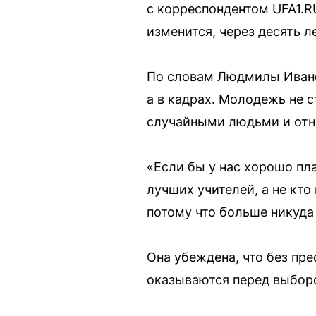
с корреспондентом UFA1.R
изменится, через десять л
По словам Людмилы Ивано
а в кадрах. Молодежь не с
случайными людьми и отно
«Если бы у нас хорошо пл
лучших учителей, а не кто
потому что больше никуда 
Она убеждена, что без пр
оказываются перед выборо