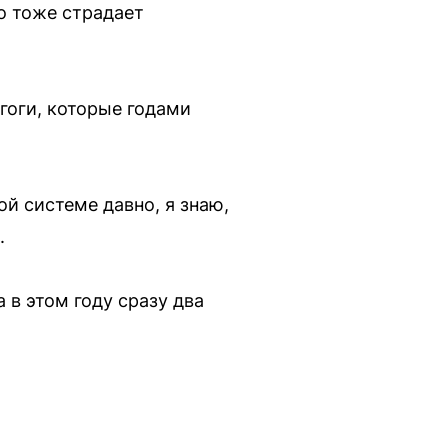
то тоже страдает
гоги, которые годами
ой системе давно, я знаю,
.
а в этом году сразу два