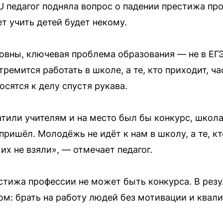
U педагог подняла вопрос о падении престижа про
ет учить детей будет некому.
вны, ключевая проблема образования — не в ЕГЭ
тремится работать в школе, а те, кто приходит, ч
сятся к делу спустя рукава.
атили учителям и на место был бы конкурс, школ
 пришёл. Молодёжь не идёт к нам в школу, а те, кт
их не взяли», — отмечает педагог.
естижа профессии не может быть конкурса. В рез
м: брать на работу людей без мотивации и квал