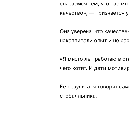
спасаемся тем, что нас мн
качество», — признается 
Она уверена, что качестве
накапливали опыт и не ра
«Я много лет работаю в ст
чего хотят. И дети мотиви
Её результаты говорят сами
стобалльника.