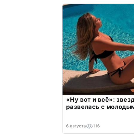
«Ну вот и всё»: зве
развелась с молоды
6 августа
116