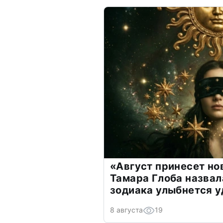
«Август принесет н
Тамара Глоба назвал
зодиака улыбнется у
8 августа
19