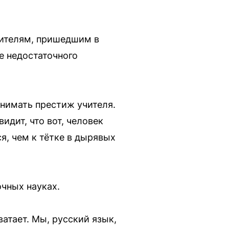
чителям, пришедшим в
е недостаточного
днимать престиж учителя.
видит, что вот, человек
я, чем к тётке в дырявых
чных науках.
ватает. Мы, русский язык,