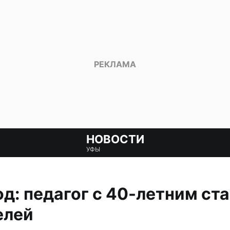
НОВОСТИ
УФЫ
д: педагог с 40-летним ст
елей