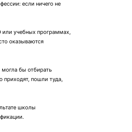
фессии: если ничего не
 или учебных программах,
асто оказываются
а могла бы отбирать
о приходят, пошли туда,
ультате школы
ификации.