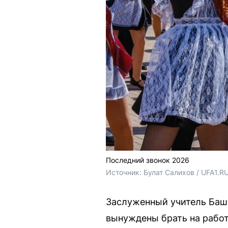
Последний звонок 2026
Источник: 
Булат Салихов / UFA1.R
Заслуженный учитель Баш
вынуждены брать на работ