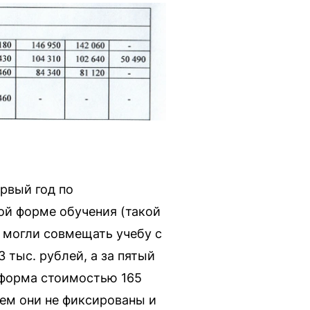
рвый год по
ой форме обучения (такой
 могли совмещать учебу с
3 тыс. рублей, а за пятый
я форма стоимостью 165
чем они не фиксированы и