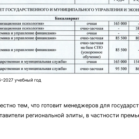
6–2027 учебный год
естно тем, что готовит менеджеров для государс
тавители региональной элиты, в частности прем