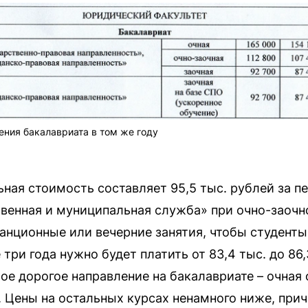
ения бакалавриата в том же году
ная стоимость составляет 95,5 тыс. рублей за пе
венная и муниципальная служба» при очно-заочн
анционные или вечерние занятия, чтобы студенты
три года нужно будет платить от 83,4 тыс. до 86,
амое дорогое направление на бакалавриате – очна
д. Цены на остальных курсах ненамного ниже, при