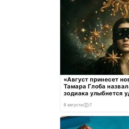
«Август принесет н
Тамара Глоба назвал
зодиака улыбнется у
8 августа
7