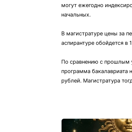
могут ежегодно индексиро
начальных.
В магистратуре цены за пе
аспирантуре обойдется в 1
По сравнению с прошлым у
программа бакалавриата на
рублей. Магистратура тогда