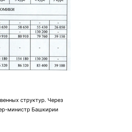
твенных структур. Через
ьер-министр Башкирии