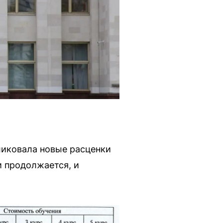
ликовала новые расценки
и продолжается, и