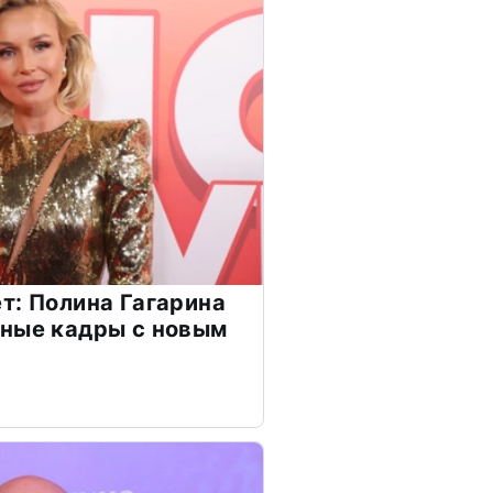
т: Полина Гагарина
чные кадры с новым