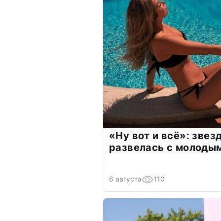
«Ну вот и всё»: зве
развелась с молоды
6 августа
110