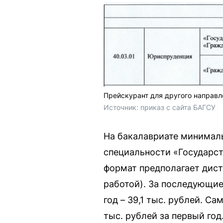
Прейскурант для другого направл
Источник: 
приказ с сайта БАГСУ
На бакалавриате минималь
специальности «Государст
формат предполагает дист
работой). За последующие 
год – 39,1 тыс. рублей. С
тыс. рублей за первый го