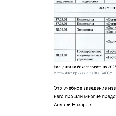
Расценки на бакалавриате на 202
Источник: 
приказ с сайта БАГСУ
Это учебное заведение изв
него прошли многие предс
Андрей Назаров.