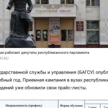
ами работают депутаты республиканского парламента
A1.RU
ударственной службы и управления (БАГСУ) опуб
чебный год. Приемная кампания в вузах республик
едений уже обновили свои прайс-листы.