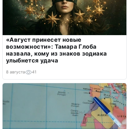
«Август принесет новые
возможности»: Тамара Глоба
назвала, кому из знаков зодиака
улыбнется удача
8 августа
41