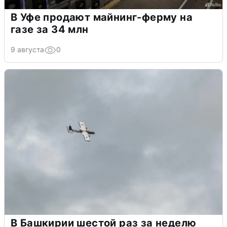
В Уфе продают майнинг-ферму на
газе за 34 млн
9 августа
0
В Башкирии шестой раз за неделю