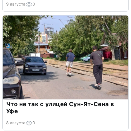
9 августа
0
Что не так с улицей Сун-Ят-Сена в
Уфе
8 августа
0