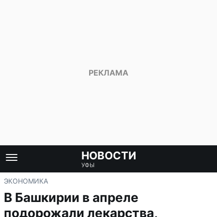
НОВОСТИ
УФЫ
ЭКОНОМИКА
В Башкирии в апреле
подорожали лекарства,