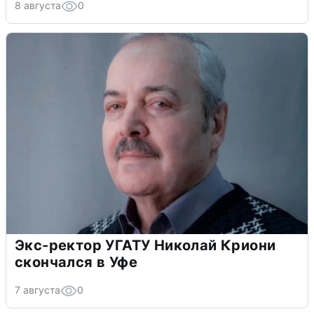
8 августа
0
Экс-ректор УГАТУ Николай Криони
скончался в Уфе
7 августа
0