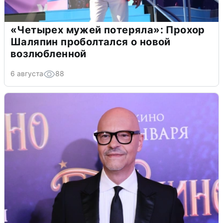
«Четырех мужей потеряла»: Прохор
Шаляпин проболтался о новой
возлюбленной
6 августа
88