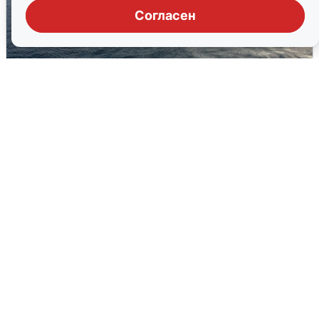
Согласен
В Сочи сняли угрозу атаки БПЛА,
аэропорт закрыт
6 августа
0