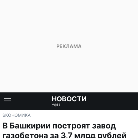
НОВОСТИ
УФЫ
ЭКОНОМИКА
В Башкирии построят завод
газобетона за 3,7 млрд рублей