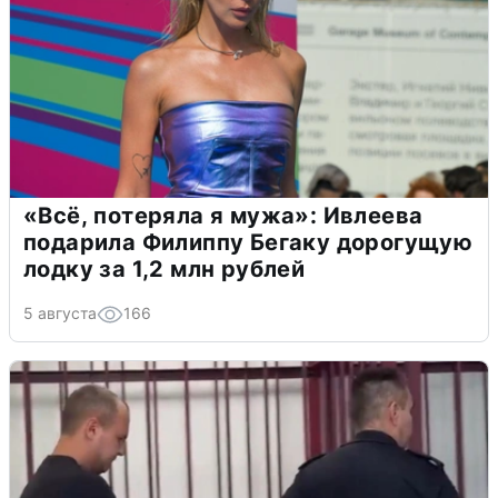
«Всё, потеряла я мужа»: Ивлеева
подарила Филиппу Бегаку дорогущую
лодку за 1,2 млн рублей
5 августа
166