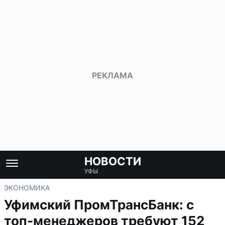
НОВОСТИ
УФЫ
ЭКОНОМИКА
Уфимский ПромТрансБанк: с
топ-менеджеров требуют 152