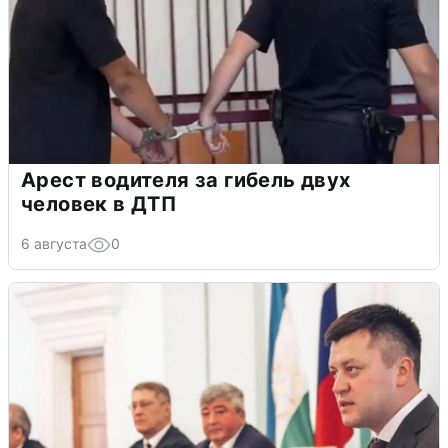
Арест водителя за гибель двух
человек в ДТП
6 августа
0