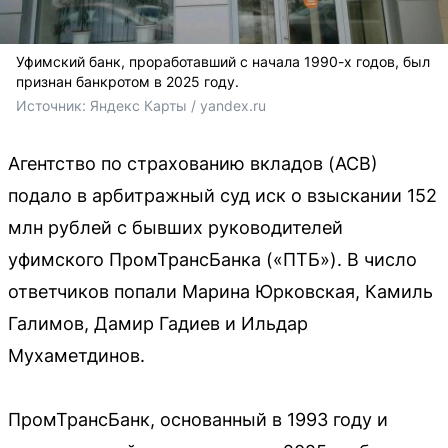
Уфимский банк, проработавший с начала 1990-х годов, был
признан банкротом в 2025 году.
Источник: 
Яндекс Карты / 
yandex.ru
Агентство по страхованию вкладов (АСВ)
подало в арбитражный суд иск о взыскании 152
млн рублей с бывших руководителей
уфимского ПромТрансБанка («ПТБ»). В число
ответчиков попали Марина Юрковская, Камиль
Галимов, Дамир Гадиев и Ильдар
Мухаметдинов.
ПромТрансБанк, основанный в 1993 году и