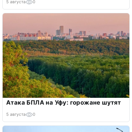
5 августа
0
Атака БПЛА на Уфу: горожане шутят
5 августа
0