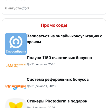
6 августа
0
Промокоды
Записаться на онлайн-консультацию с
врачом
Получи 1150 счастливых бонусов
До 31 августа, 2026
Система реферальных бонусов
До 31 декабря, 2026
Стикеры Photoderm в подарок
До 15 августа, 2026