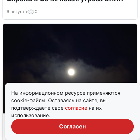
6 августа
0
На информационном ресурсе применяются
cookie-файлы. Оставаясь на сайте, вы
подтверждаете свое
согласие
на их
использование.
Взрывы в Воронеже после сигнала
тревоги
Согласен
5 августа
0