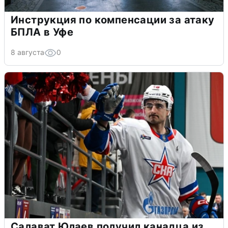
Инструкция по компенсации за атаку
БПЛА в Уфе
8 августа
0
Салават Юлаев получил канадца из