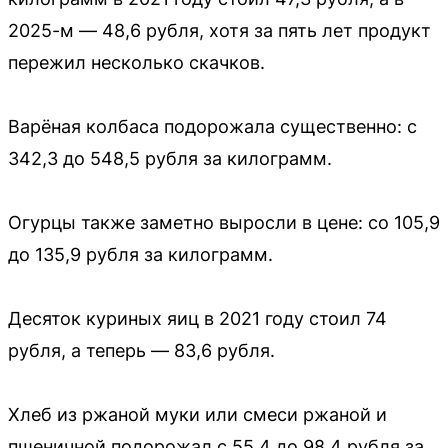
2025-м — 48,6 рубля, хотя за пять лет продукт
пережил несколько скачков.
Варёная колбаса подорожала существенно: с
342,3 до 548,5 рубля за килограмм.
Огурцы также заметно выросли в цене: со 105,9
до 135,9 рубля за килограмм.
Десяток куриных яиц в 2021 году стоил 74
рубля, а теперь — 83,6 рубля.
Хлеб из ржаной муки или смеси ржаной и
пшеничной подорожал с 55,4 до 98,4 рубля за