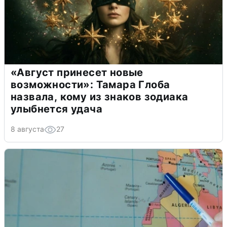
«Август принесет новые
возможности»: Тамара Глоба
назвала, кому из знаков зодиака
улыбнется удача
8 августа
27