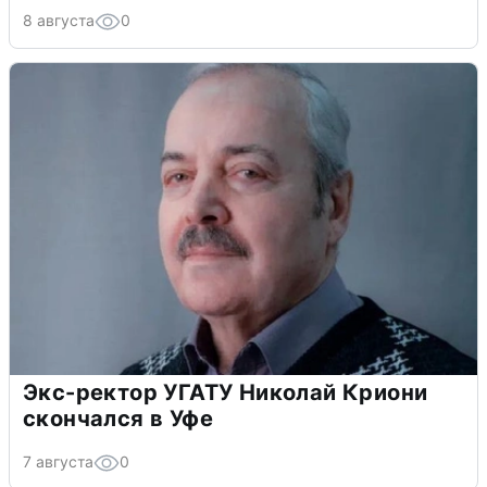
8 августа
0
Экс-ректор УГАТУ Николай Криони
скончался в Уфе
7 августа
0