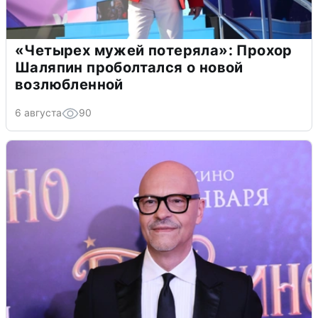
«Четырех мужей потеряла»: Прохор
Шаляпин проболтался о новой
возлюбленной
6 августа
90