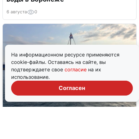
6 августа
0
На информационном ресурсе применяются
cookie-файлы. Оставаясь на сайте, вы
подтверждаете свое
согласие
на их
использование.
Согласен
В Сочи сняли угрозу атаки БПЛА,
аэропорт закрыт
6 августа
0