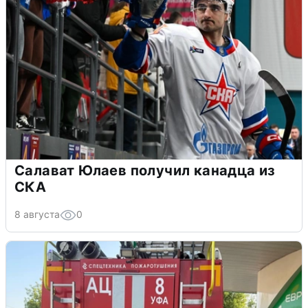
Салават Юлаев получил канадца из
СКА
8 августа
0