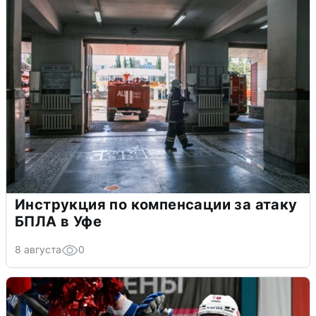
Инструкция по компенсации за атаку
БПЛА в Уфе
8 августа
0