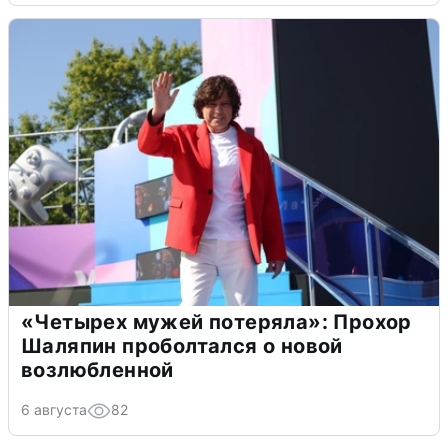
«Четырех мужей потеряла»: Прохор
Шаляпин проболтался о новой
возлюбленной
6 августа
82