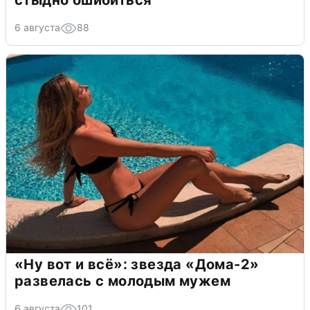
6 августа
88
«Ну вот и всё»: звезда «Дома-2»
развелась с молодым мужем
6 августа
101