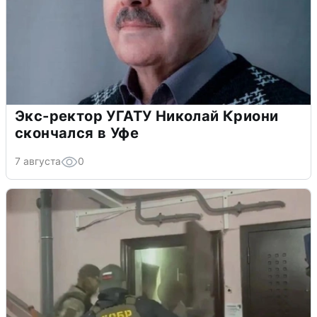
Экс-ректор УГАТУ Николай Криони
скончался в Уфе
7 августа
0