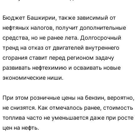
Бюджет Башкирии, также зависимый от
нефтяных налогов, получит дополнительные
средства, но не ранее лета. Долгосрочный
тренд на отказ от двигателей внутреннего
сгорания ставит перед регионом задачу
развивать нефтехимию и осваивать новые
экономические ниши.
При этом розничные цены на бензин, вероятно,
не снизятся. Как отмечалось ранее, стоимость
топлива часто не уменьшается даже при росте
цен на нефть.