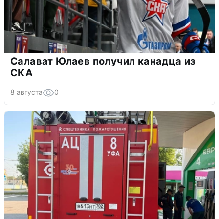
Салават Юлаев получил канадца из
СКА
8 августа
0