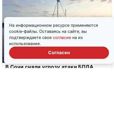
На информационном ресурсе применяются
cookie-файлы. Оставаясь на сайте, вы
подтверждаете свое
согласие
на их
использование.
Согласен
В Сочи сняли угрозу атаки БПЛА,
аэропорт закрыт
6 августа
0