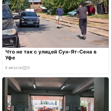
Что не так с улицей Сун-Ят-Сена в
Уфе
8 августа
0