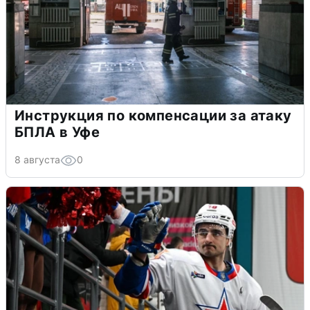
Инструкция по компенсации за атаку
БПЛА в Уфе
8 августа
0