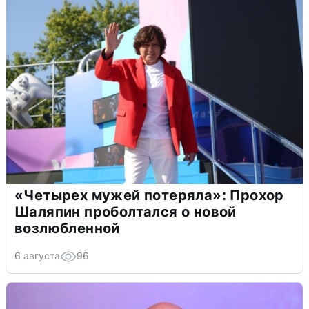
«Четырех мужей потеряла»: Прохор
Шаляпин проболтался о новой
возлюбленной
6 августа
96