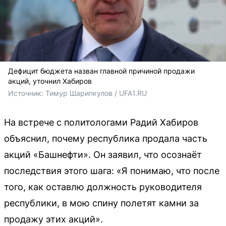
Дефицит бюджета назван главной причиной продажи
акций, уточнил Хабиров
Источник: 
Тимур Шарипкулов / UFA1.RU
На встрече с политологами Радий Хабиров
объяснил, почему республика продала часть
акций «Башнефти». Он заявил, что осознаёт
последствия этого шага: «Я понимаю, что после
того, как оставлю должность руководителя
республики, в мою спину полетят камни за
продажу этих акций».