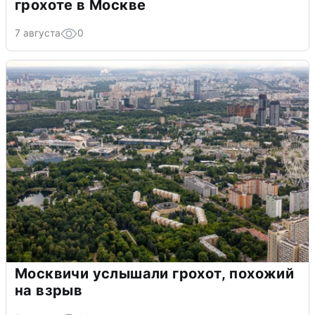
грохоте в Москве
7 августа
0
Москвичи услышали грохот, похожий
на взрыв