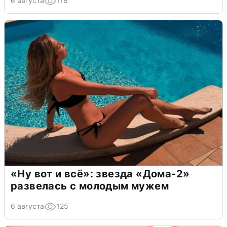
6 августа
118
«Ну вот и всё»: звезда «Дома-2»
развелась с молодым мужем
6 августа
125