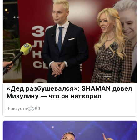
«Дед разбушевался»: SHAMAN довел
Мизулину — что он натворил
4 августа
86