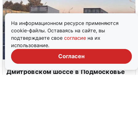
На информационном ресурсе применяются
cookie-файлы. Оставаясь на сайте, вы
подтверждаете свое
согласие
на их
использование.
Согласен
Пять машин столкнулись на
Дмитровском шоссе в Подмосковье
4 августа
0