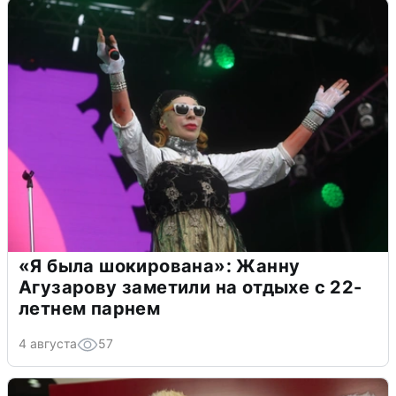
«Я была шокирована»: Жанну
Агузарову заметили на отдыхе с 22-
летнем парнем
4 августа
57