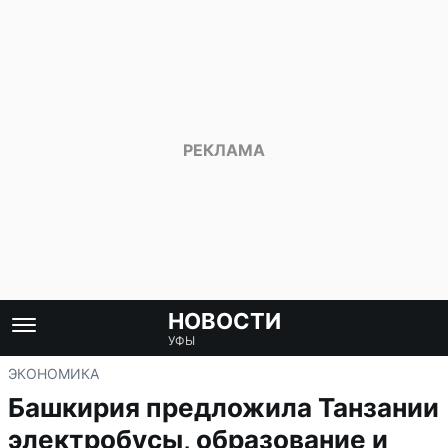
НОВОСТИ
УФЫ
ЭКОНОМИКА
Башкирия предложила Танзании
электробусы, образование и