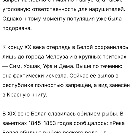
уголовную ответственность для нарушителей.
Однако к тому моменту популяция уже была
подорвана.
К концу XX века стерлядь в Белой сохранилась
лишь до города Мелеуза и в крупных притоках
— Сим, Уршак, Уфа и Дёма. Выше по течению
она фактически исчезла. Сейчас её вылов в
республике полностью запрещён, а вид занесён
в Красную книгу.
В XIX веке Белая славилась обилием рыбы. В
заметках 1845–1853 годов сообщалось: «Река
Белая обильна рыбою всякого рода… в