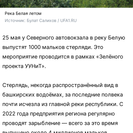
Река Белая летом
Источник: 
Булат Салихов / UFA1.RU
25 мая у Северного автовокзала в реку Белую
выпустят 1000 мальков стерляди. Это
мероприятие проводится в рамках «Зелёного
проекта УУНиТ».
Стерлядь, некогда распространённый вид в
башкирских водоёмах, за последние полвека
почти исчезла из главной реки республики. С
2022 года предприятия региона регулярно
проводят зарыбление — всего за это время
выпущено около 4 миллионов мальков.