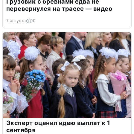
Грузовик с бревнами едва не
перевернулся на трассе — видео
7 августа
0
Эксперт оценил идею выплат к 1
сентября