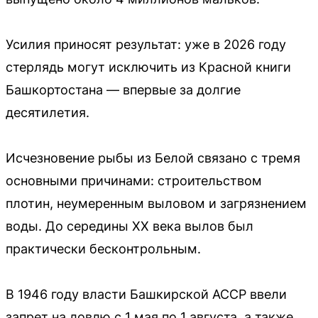
Усилия приносят результат: уже в 2026 году
стерлядь могут исключить из Красной книги
Башкортостана — впервые за долгие
десятилетия.
Исчезновение рыбы из Белой связано с тремя
основными причинами: строительством
плотин, неумеренным выловом и загрязнением
воды. До середины XX века вылов был
практически бесконтрольным.
В 1946 году власти Башкирской АССР ввели
запрет на ловлю с 1 мая по 1 августа, а также