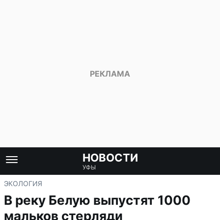
НОВОСТИ
УФЫ
ЭКОЛОГИЯ
В реку Белую выпустят 1000
мальков стерляди