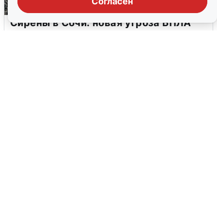
Согласен
Сирены в Сочи: новая угроза БПЛА
6 августа
0
В Воронеже прогремели взрывы