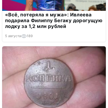
«Всё, потеряла я мужа»: Ивлеева
подарила Филиппу Бегаку дорогущую
лодку за 1,2 млн рублей
5 августа
189