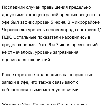
Последний случай превышения предельно
допустимых концентраций вредных веществ в
Уфе был зафиксирован 5 июня. В микрорайоне
Черниковка уровень сероводорода составил 1,1
ПДК. Остальные показатели находились в
пределах нормы. Уже 6 и 7 июня превышений
не отмечалось, уровень загрязнения
оценивался как низкий.
Ранее горожане жаловались на неприятные
запахи в Уфе, что также связывают с
неблагоприятными метеоусловиями.
Жителям Уфы, Салавата и Стерлитамака