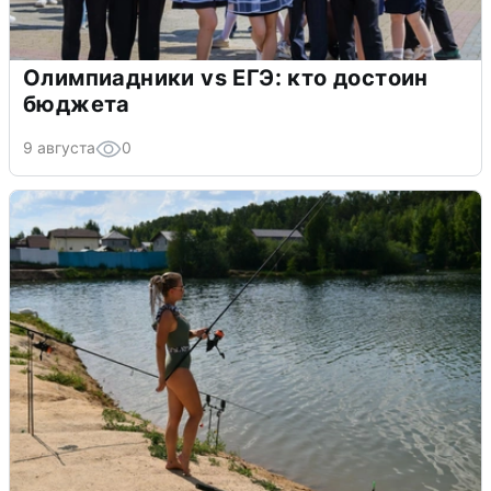
Олимпиадники vs ЕГЭ: кто достоин
бюджета
9 августа
0