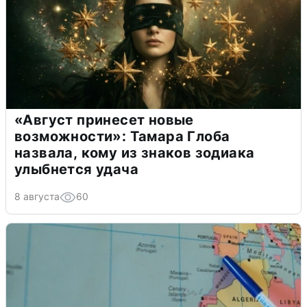
«Август принесет новые
возможности»: Тамара Глоба
назвала, кому из знаков зодиака
улыбнется удача
8 августа
60