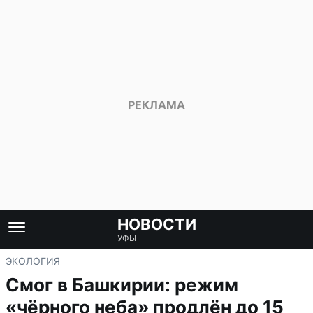
НОВОСТИ
УФЫ
ЭКОЛОГИЯ
Смог в Башкирии: режим
«чёрного неба» продлён до 15