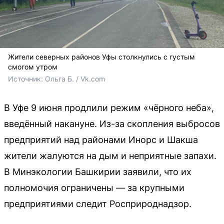
Жители северных районов Уфы столкнулись с густым
смогом утром
Источник: 
Ольга Б. / Vk.com
В Уфе 9 июня продлили режим «чёрного неба»,
введённый накануне. Из-за скопления выбросов
предприятий над районами Инорс и Шакша
жители жалуются на дым и неприятные запахи.
В Минэкологии Башкирии заявили, что их
полномочия ограничены — за крупными
предприятиями следит Росприроднадзор.