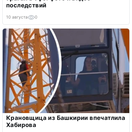
последствий
10 августа
0
Крановщица из Башкирии впечатлила
Хабирова