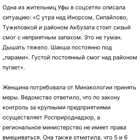
Одна из жительниц Уфы в соцсетях описала
ситуацию: «С утра над Инорсом, Сипайлово,
Тужиловкой и районом Акбузата стоит сизый
смог с неприятным запахом. Это не туман.
Дышать тяжело. Шакша постоянно под
„парами«. Густой постоянный смог над районом
пугает».
Женщина потребовала от Минэкологии принять
меры. Ведомство ответило, что по закону
контроль за крупными предприятиями
осуществляет Росприроднадзор, а
региональное министерство не имеет права
вмешиваться. Она также отметила, что 5 и 6