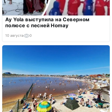
Ay Yola выступила на Северном
полюсе с песней Homay
10 августа
0