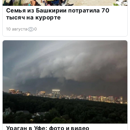
Семья из Башкирии потратила 70
тысяч на курорте
10 августа
0
Ураган в Уфе: фото и видео