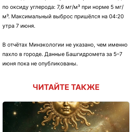
по оксиду углерода: 7,6 мг/м³ при норме 5 мг/
м³. Максимальный выброс пришёлся на 04:20
утра 7 июня.
В отчётах Минэкологии не указано, чем именно
пахло в городе. Данные Башгидромета за 5–7
июня пока не опубликованы.
ЧИТАЙТЕ ТАКЖЕ