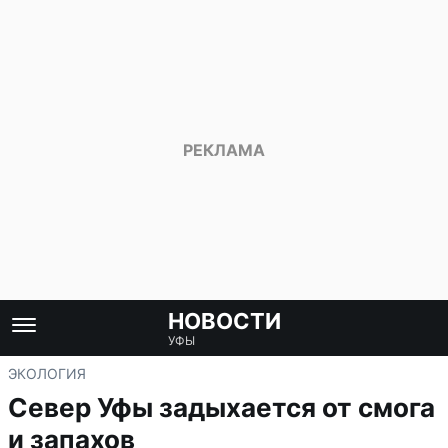
НОВОСТИ
УФЫ
ЭКОЛОГИЯ
Север Уфы задыхается от смога
и запахов