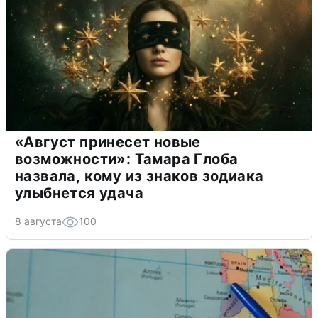
«Август принесет новые
возможности»: Тамара Глоба
назвала, кому из знаков зодиака
улыбнется удача
8 августа
100