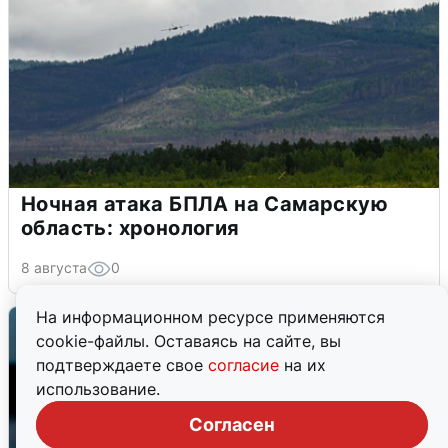
Ночная атака БПЛА на Самарскую
область: хронология
8 августа
0
На информационном ресурсе применяются
cookie-файлы. Оставаясь на сайте, вы
подтверждаете свое
согласие
на их
использование.
Согласен