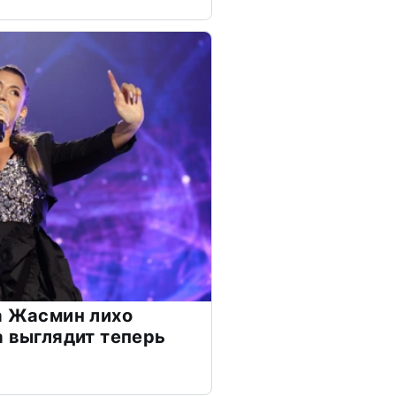
а Жасмин лихо
а выглядит теперь