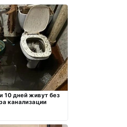
 10 дней живут без
ора канализации