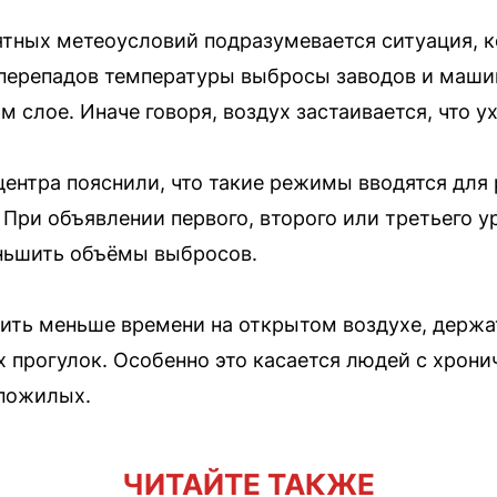
ных метеоусловий подразумевается ситуация, ког
перепадов температуры выбросы заводов и машин
 слое. Иначе говоря, воздух застаивается, что у
нтра пояснили, что такие режимы вводятся для
ри объявлении первого, второго или третьего у
ньшить объёмы выбросов.
ить меньше времени на открытом воздухе, держа
 прогулок. Особенно это касается людей с хрон
 пожилых.
ЧИТАЙТЕ ТАКЖЕ