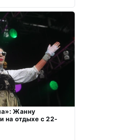
на»: Жанну
и на отдыхе с 22-