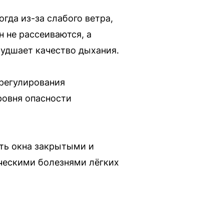
да из-за слабого ветра,
 не рассеиваются, а
худшает качество дыхания.
 регулирования
ровня опасности
ть окна закрытыми и
ическими болезнями лёгких