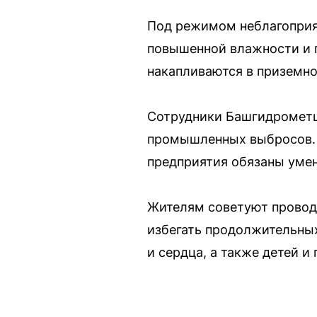
Под режимом неблагоприят
повышенной влажности и 
накапливаются в приземном
Сотрудники Башгидрометце
промышленных выбросов. П
предприятия обязаны уме
Жителям советуют провод
избегать продолжительных
и сердца, а также детей и