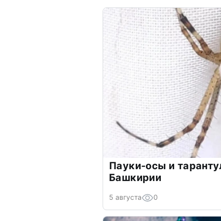
Пауки-осы и тарантул
Башкирии
5 августа
0