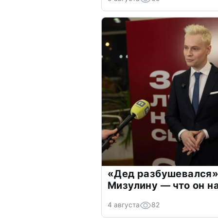
«Дед разбушевался»
Мизулину — что он н
4 августа
82