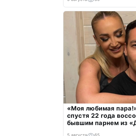
«Моя любимая пара!»
спустя 22 года восс
бывшим парнем из 
5 августа
65