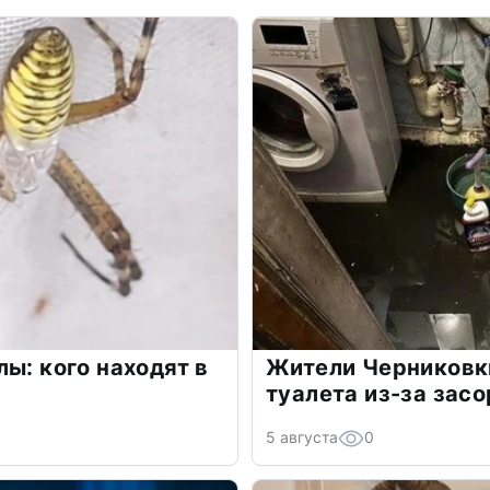
ы: кого находят в
Жители Черниковки
туалета из-за зас
5 августа
0