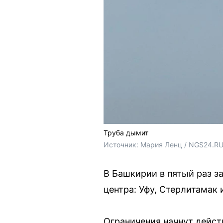
Труба дымит
Источник: 
Мария Ленц / NGS24.R
В Башкирии в пятый раз з
центра: Уфу, Стерлитамак 
Ограничения начнут действ