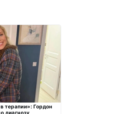
 в терапии»: Гордон
о диагнозу