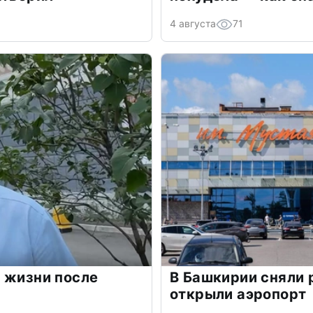
4 августа
71
 жизни после
В Башкирии сняли 
открыли аэропорт