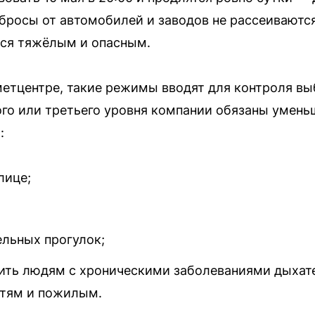
росы от автомобилей и заводов не рассеиваются,
ится тяжёлым и опасным.
етцентре, такие режимы вводят для контроля вы
ого или третьего уровня компании обязаны умен
:
лице;
ельных прогулок;
ить людям с хроническими заболеваниями дыхате
етям и пожилым.