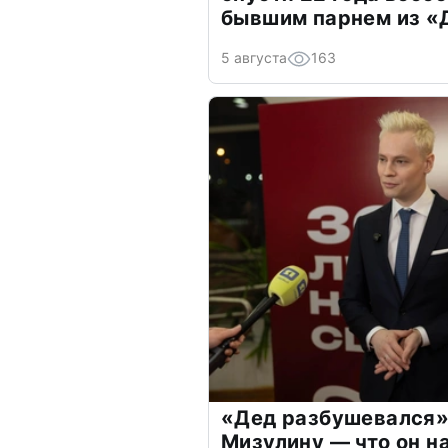
бывшим парнем из 
5 августа
163
«Дед разбушевался»
Мизулину — что он н