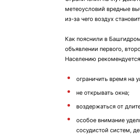
метеоусловий вредные выб
из-за чего воздух станов
Как пояснили в Башгидром
объявлении первого, втор
Населению рекомендуется
ограничить время на у
не открывать окна;
воздержаться от длит
особое внимание удел
сосудистой систем, д