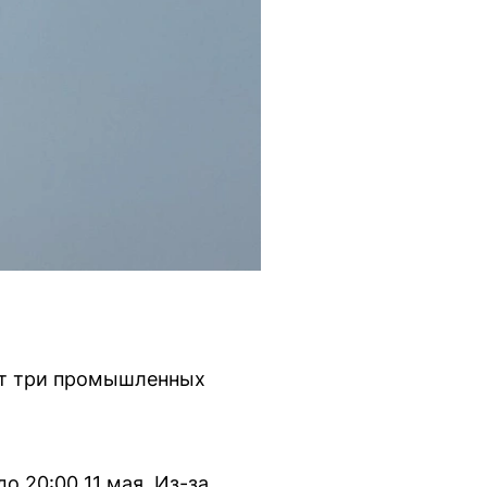
тит три промышленных
о 20:00 11 мая. Из-за