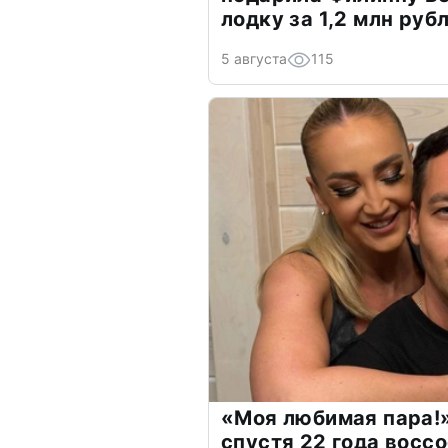
лодку за 1,2 млн руб
5 августа
115
«Моя любимая пара!»
спустя 22 года восс