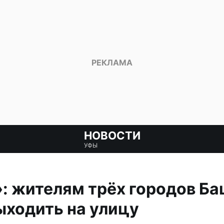
НОВОСТИ
УФЫ
: жителям трёх городов Б
ыходить на улицу