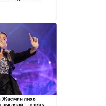
а Жасмин лихо
а выглядит теперь