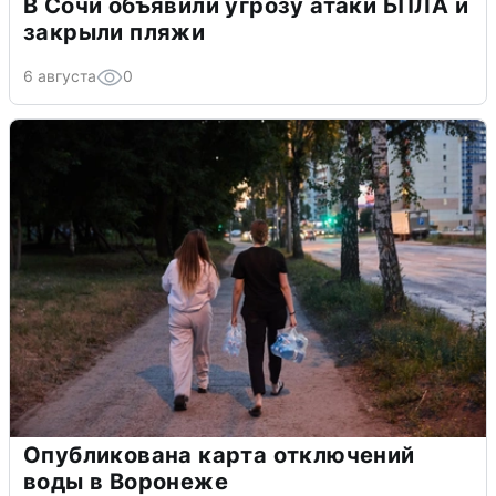
В Сочи объявили угрозу атаки БПЛА и
закрыли пляжи
6 августа
0
Опубликована карта отключений
воды в Воронеже