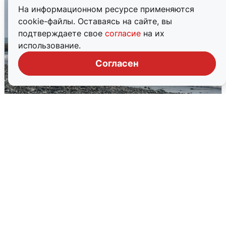
На информационном ресурсе применяются
cookie-файлы. Оставаясь на сайте, вы
подтверждаете свое
согласие
на их
использование.
Согласен
Сирены в Сочи: новая угроза БПЛА
6 августа
0