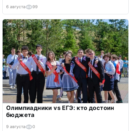
6 августа
99
Олимпиадники vs ЕГЭ: кто достоин
бюджета
9 августа
0