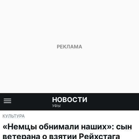
НОВОСТИ
УФЫ
КУЛЬТУРА
«Немцы обнимали наших»: сын
ветерана о взятии Рейхстага