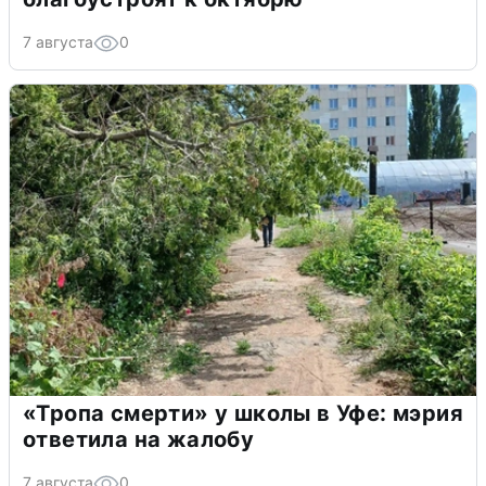
7 августа
0
«Тропа смерти» у школы в Уфе: мэрия
ответила на жалобу
7 августа
0