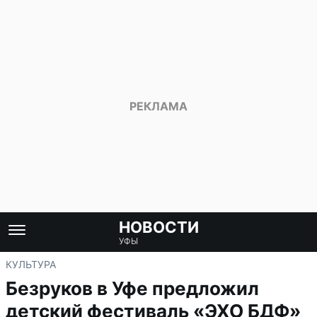
НОВОСТИ
УФЫ
КУЛЬТУРА
Безруков в Уфе предложил
детский фестиваль «ЭХО БДФ»