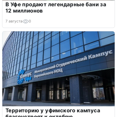
В Уфе продают легендарные бани за
12 миллионов
7 августа
0
Территорию у уфимского кампуса
благоустроят к октябрю