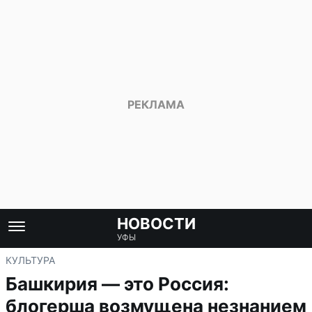
НОВОСТИ
УФЫ
КУЛЬТУРА
Башкирия — это Россия:
блогерша возмущена незнанием