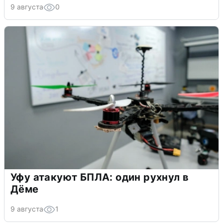
9 августа
0
Уфу атакуют БПЛА: один рухнул в
Дёме
9 августа
1