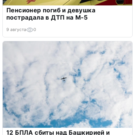
Пенсионер погиб и девушка
пострадала в ДТП на М-5
9 августа
0
12 БПЛА сбиты над Башкирией и