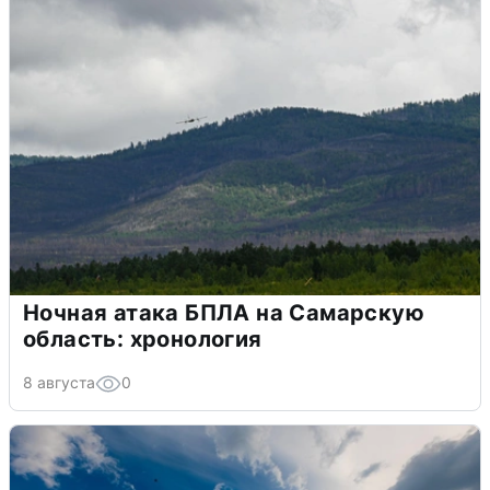
Ночная атака БПЛА на Самарскую
область: хронология
8 августа
0