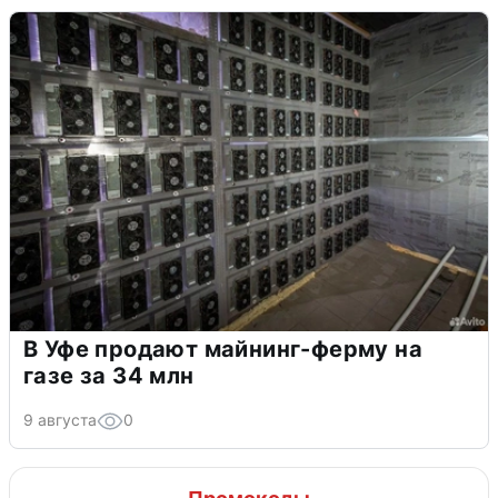
В Уфе продают майнинг-ферму на
газе за 34 млн
9 августа
0