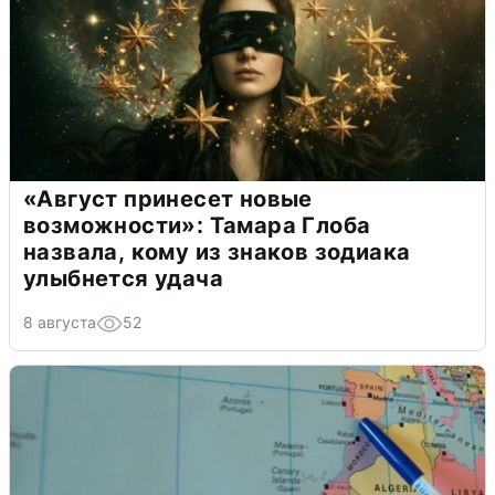
«Август принесет новые
возможности»: Тамара Глоба
назвала, кому из знаков зодиака
улыбнется удача
8 августа
52