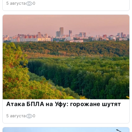
5 августа
0
Атака БПЛА на Уфу: горожане шутят
5 августа
0