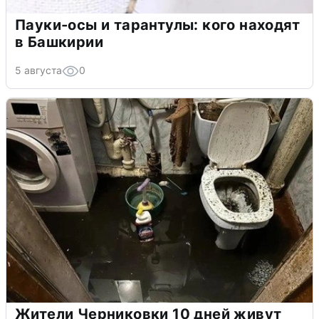
Пауки-осы и тарантулы: кого находят
в Башкирии
5 августа
0
Жители Черниковки 10 дней живут