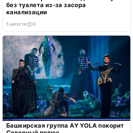
без туалета из-за засора
канализации
5 августа
0
Башкирская группа AY YOLA покорит
Северный полюс