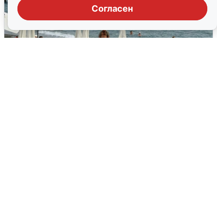
Согласен
Жители и туристы Сочи рассказали
об атаке БПЛА 5 августа
5 августа
0