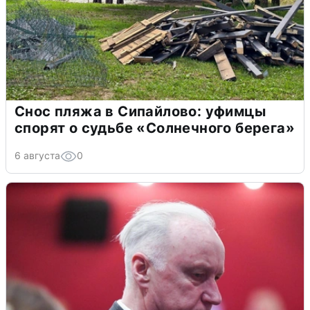
Снос пляжа в Сипайлово: уфимцы
спорят о судьбе «Солнечного берега»
6 августа
0