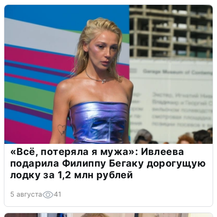
«Всё, потеряла я мужа»: Ивлеева
подарила Филиппу Бегаку дорогущую
лодку за 1,2 млн рублей
5 августа
41