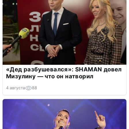
«Дед разбушевался»: SHAMAN довел
Мизулину — что он натворил
4 августа
88