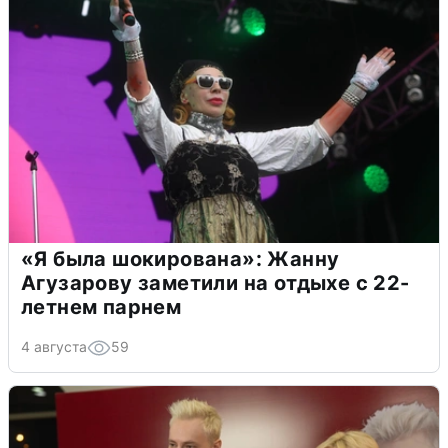
«Я была шокирована»: Жанну
Агузарову заметили на отдыхе с 22-
летнем парнем
4 августа
59