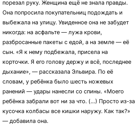
порезал руку. Женщина ещё не знала правды.
Она попросила покупательниц подождать и
выбежала на улицу. Увиденное она не забудет
никогда: на асфальте — лужа крови,
разбросанные пакеты с едой, а на земле — её
сын. «Я к нему подбежала, присела на
корточки. Я его голову держу и всё, последнее
дыхание», — рассказала Эльвира. По её
словам, у ребёнка было шесть ножевых
ранений — удары нанесли со спины. «Моего
ребёнка забрали вот ни за что. (…) Просто из-за
кусочка колбасы все кишки наружу. Как так?»
— добавила она.