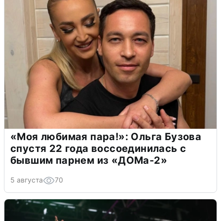
«Моя любимая пара!»: Ольга Бузова
спустя 22 года воссоединилась с
бывшим парнем из «ДОМа-2»
5 августа
70