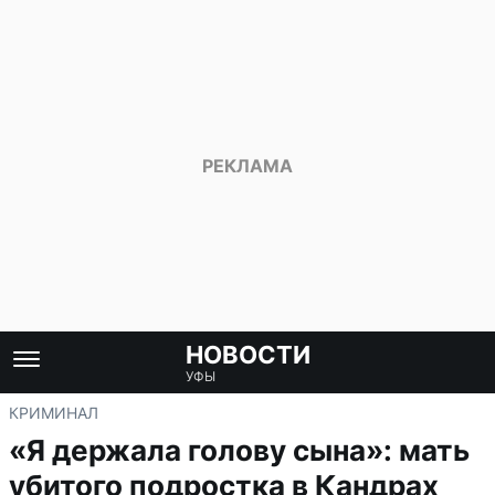
НОВОСТИ
УФЫ
КРИМИНАЛ
«Я держала голову сына»: мать
убитого подростка в Кандрах