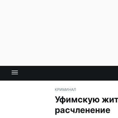
КРИМИНАЛ
Уфимскую жите
расчленение