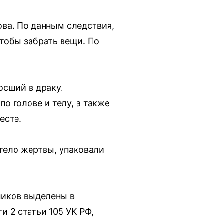
ова. По данным следствия,
тобы забрать вещи. По
осший в драку.
о голове и телу, а также
есте.
тело жертвы, упаковали
ников выделены в
и 2 статьи 105 УК РФ,