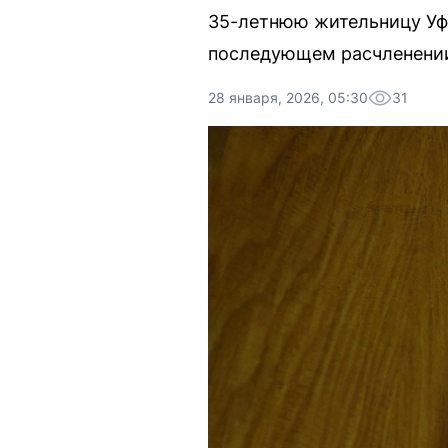
35-летнюю жительницу Уф
последующем расчленении
28 января, 2026, 05:30
31