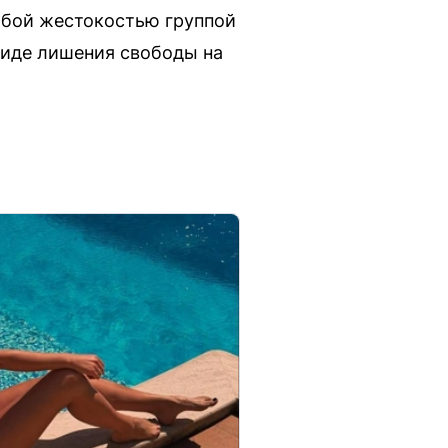
обой жестокостью группой
 виде лишения свободы на