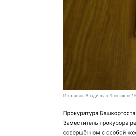
Источник: 
Владислав Лоншаков / 
Прокуратура Башкортостан
Заместитель прокурора ре
совершённом с особой же