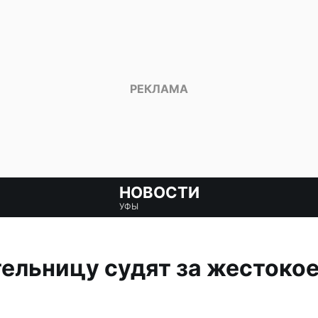
НОВОСТИ
УФЫ
льницу судят за жестокое