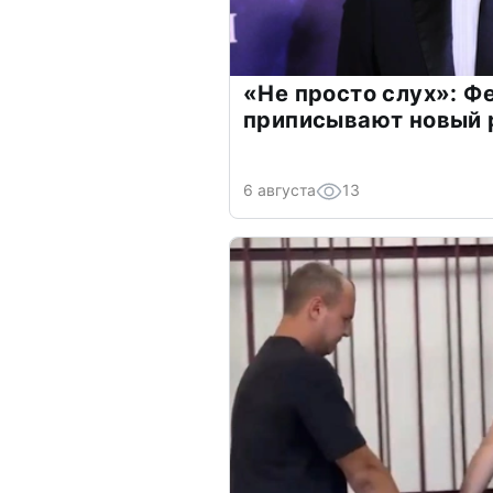
«Не просто слух»: Ф
приписывают новый 
6 августа
13