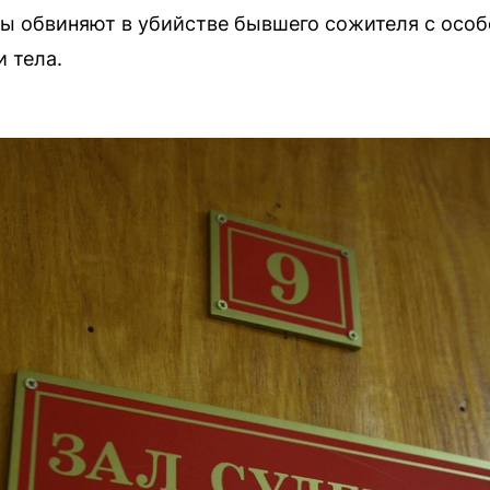
ы обвиняют в убийстве бывшего сожителя с осо
 тела.