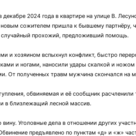
 декабре 2024 года в квартире на улице В. Лесун
 новым сожителем пришла к бывшему партнёру, ч
я случайный прохожий, предложивший помощь.
и и хозяином вспыхнул конфликт, быстро перер
ками и ногами, наносили удары скалкой и ножом п
и. От полученных травм мужчина скончался на м
упления, обвиняемая и её сообщник расчленили 
ли в близлежащий лесной массив.
 вину. Уголовные дела в отношении других участ
бвинение предъявлено по пунктам «д» и «ж» част