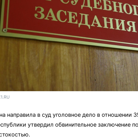
E1.RU
а направила в суд уголовное дело в отношении 
спублики утвердил обвинительное заключение по 
стокостью.