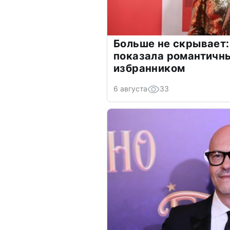
Больше не скрывает:
показала романтичн
избранником
6 августа
33