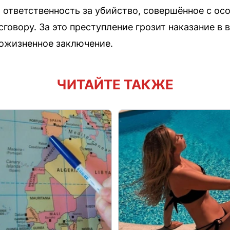
ответственность за убийство, совершённое с ос
говору. За это преступление грозит наказание в
пожизненное заключение.
ЧИТАЙТЕ ТАКЖЕ