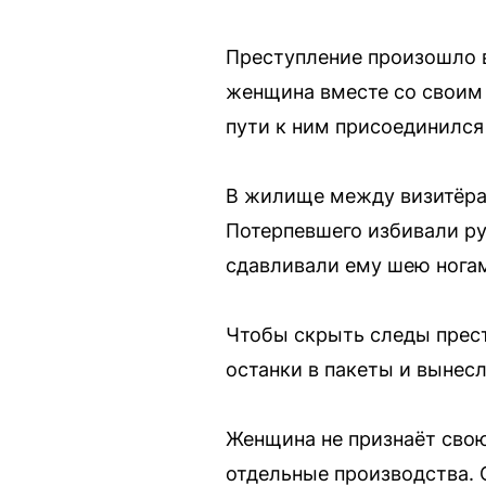
Преступление произошло в
женщина вместе со своим
пути к ним присоединилс
В жилище между визитёрам
Потерпевшего избивали ру
сдавливали ему шею ногам
Чтобы скрыть следы прест
останки в пакеты и вынес
Женщина не признаёт свою
отдельные производства. О