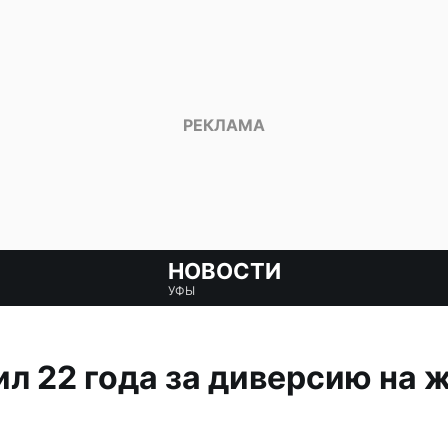
НОВОСТИ
УФЫ
л 22 года за диверсию на 