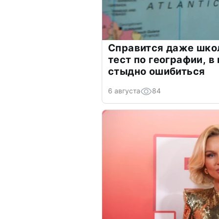
Справится даже шко
тест по географии, в
стыдно ошибиться
6 августа
84