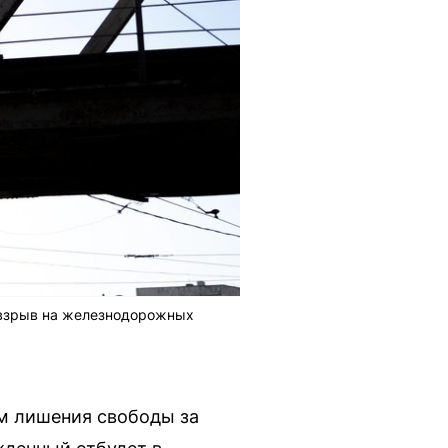
ь взрыв на железнодорожных
ам лишения свободы за