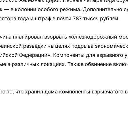
ийских железных дорог. Первые четыре года осу
к — в колонии особого режима. Дополнительно с
лтора года и штраф в почти 787 тысяч рублей.
чина планировал взорвать железнодорожный мос
раинской разведки «в целях подрыва экономическ
ийской Федерации». Компоненты для взрывного у
ые в различных локациях. Также обвинение вклю
о то, что хранил дома компоненты взрывчатого 