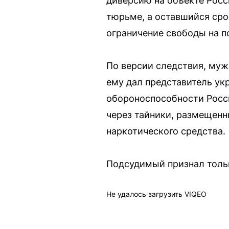
диверсию на объекте Росс
тюрьме, а оставшийся сро
ограничение свободы на по
По версии следствия, муж
ему дал представитель ук
обороноспособности Росс
через тайники, размещенн
наркотического средства.
Подсудимый признал тольк
Не удалось загрузить VIQEO