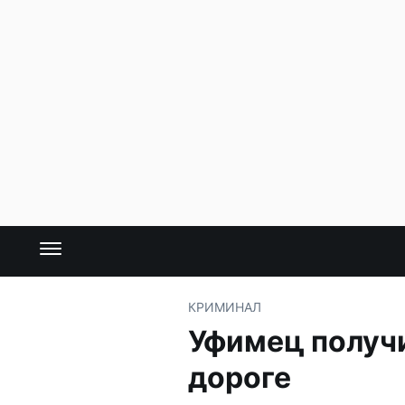
КРИМИНАЛ
Уфимец получи
дороге